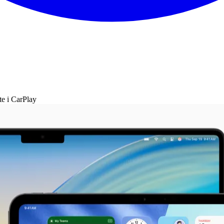
te i CarPlay