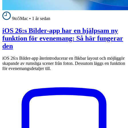
9to5Mac
•
1 år sedan
iOS 26:s Bilder-app har en hjälpsam ny
funktion för evenemang: Så här fungerar
den
iOS 26:s Bilder-app återintroducerar en flikbar layout och möjliggör
skapande av rumsliga scener från foton. Dessutom läggs en funktion
för evenemangsdetaljer till.