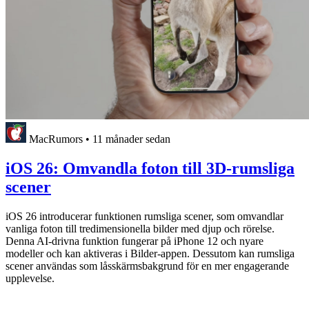
MacRumors
•
11 månader sedan
iOS 26: Omvandla foton till 3D-rumsliga
scener
iOS 26 introducerar funktionen rumsliga scener, som omvandlar
vanliga foton till tredimensionella bilder med djup och rörelse.
Denna AI-drivna funktion fungerar på iPhone 12 och nyare
modeller och kan aktiveras i Bilder-appen. Dessutom kan rumsliga
scener användas som låsskärmsbakgrund för en mer engagerande
upplevelse.