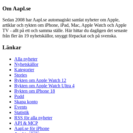
Om Aapl.se
Sedan 2008 har Aapl.se automagiskt samlat nyheter om Apple,
artiklar och rykten om iPhone, iPad, Mac, Apple Watch och Apple
TV - allt på ett och samma ställe. Här hittar du dagligen det senaste
från fler än 19 nyhetskällor, snyggt förpackat och på svenska.
Länkar
Alla nyheter
Nyhetskällor
Kategorier
Stories
Rykten om Apple Watch 12
Rykten om Apple Watch Ultra 4
Rykten om iPhone 18
Podd
Skapa konto
Events
Statistik
RSS för alla nyheter
API & MCP
Aapl.se för iPhone