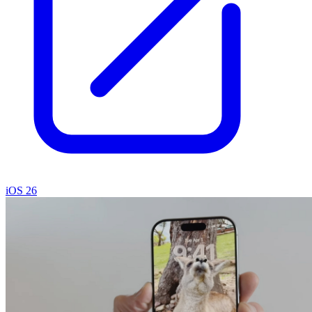
iOS 26