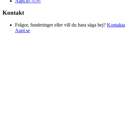
Aapl.io 🇬🇧
Kontakt
Frågor, funderinger eller vill du bara säga hej?
Kontakta
Aapl.se