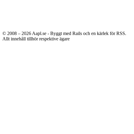
© 2008 – 2026
Aapl.se - Byggt med Rails och en kärlek för RSS.
Allt innehåll tillhör respektive ägare