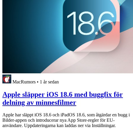
MacRumors
•
1 år sedan
Apple släpper iOS 18.6 med buggfix för
delning av minnesfilmer
Apple har släppt iOS 18.6 och iPadOS 18.6, som åtgärdar en bugg i
Bilder-appen och introducerar nya App Store-regler för EU-
användare. Uppdateringarna kan laddas ner via Inställningar.