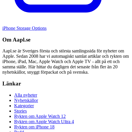
iPhone Storage Options
Om Aapl.se
Aapl.se är Sveriges första och största samlingssida för nyheter om
Apple. Sedan 2008 har vi automagiskt samlat artiklar och rykten om
iPhone, iPad, Mac, Apple Watch och Apple TV - allt på ett och
samma ställe. Här hittar du dagligen det senaste från fler än 20
nyhetskällor, snyggt förpackat och på svenska.
Länkar
Alla nyheter
Nyhetskällor
Kategorier
Stories
Rykten om Apple Watch 12
Rykten om Apple Watch Ultra 4
Rykten om iPhone 18