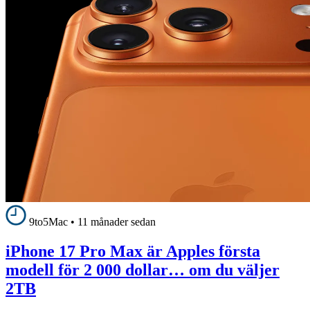
9to5Mac
•
11 månader sedan
iPhone 17 Pro Max är Apples första
modell för 2 000 dollar… om du väljer
2TB