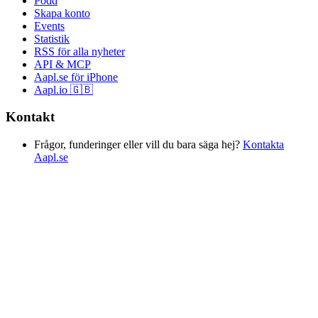
Podd
Skapa konto
Events
Statistik
RSS för alla nyheter
API & MCP
Aapl.se för iPhone
Aapl.io 🇬🇧
Kontakt
Frågor, funderinger eller vill du bara säga hej?
Kontakta
Aapl.se