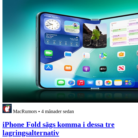
MacRumors
•
4 månader sedan
iPhone Fold sägs komma i dessa tre
lagringsalternativ