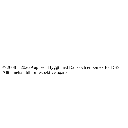
© 2008 – 2026
Aapl.se - Byggt med Rails och en kärlek för RSS.
Allt innehåll tillhör respektive ägare