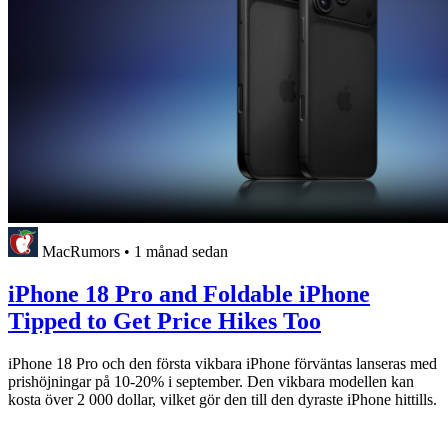
MacRumors
•
1 månad sedan
iPhone 18 Pro and Foldable iPhone
Tipped to Get Price Hikes Too
iPhone 18 Pro och den första vikbara iPhone förväntas lanseras med
prishöjningar på 10-20% i september. Den vikbara modellen kan
kosta över 2 000 dollar, vilket gör den till den dyraste iPhone hittills.