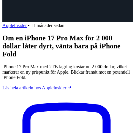
AppleInsider
•
11 månader sedan
Om en iPhone 17 Pro Max för 2 000
dollar låter dyrt, vänta bara på iPhone
Fold
iPhone 17 Pro Max med 2TB lagring kostar nu 2 000 dollar, vilket
markerar en ny prispunkt för Apple. Blickar framåt mot en potentiell
iPhone Fold.
Läs hela artikeln hos AppleInsider