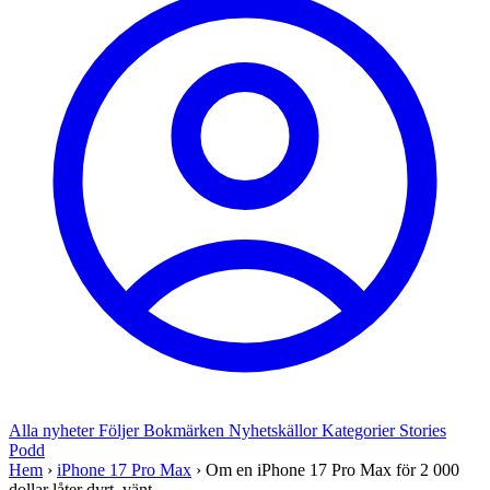
Alla nyheter
Följer
Bokmärken
Nyhetskällor
Kategorier
Stories
Podd
Hem
›
iPhone 17 Pro Max
›
Om en iPhone 17 Pro Max för 2 000
dollar låter dyrt, vänt...