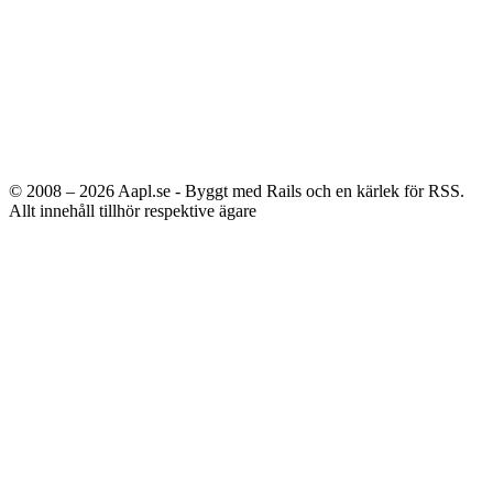
© 2008 – 2026
Aapl.se - Byggt med Rails och en kärlek för RSS.
Allt innehåll tillhör respektive ägare