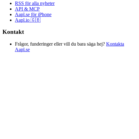
RSS för alla nyheter
API & MCP
Aapl.se för iPhone
Aapl.io 🇬🇧
Kontakt
Frågor, funderinger eller vill du bara säga hej?
Kontakta
Aapl.se