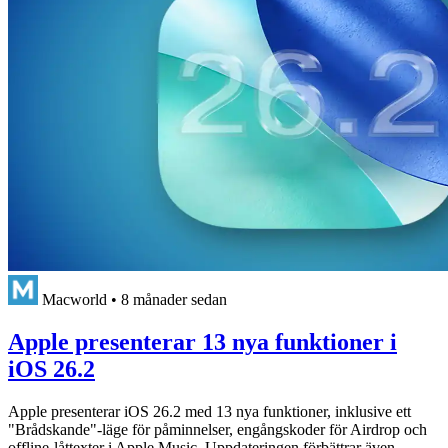
Macworld
•
8 månader sedan
Apple presenterar 13 nya funktioner i
iOS 26.2
Apple presenterar iOS 26.2 med 13 nya funktioner, inklusive ett
"Brådskande"-läge för påminnelser, engångskoder för Airdrop och
offline-låttexter i Apple Music. Uppdateringen förbättrar även