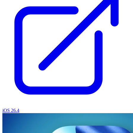
iOS 26.4