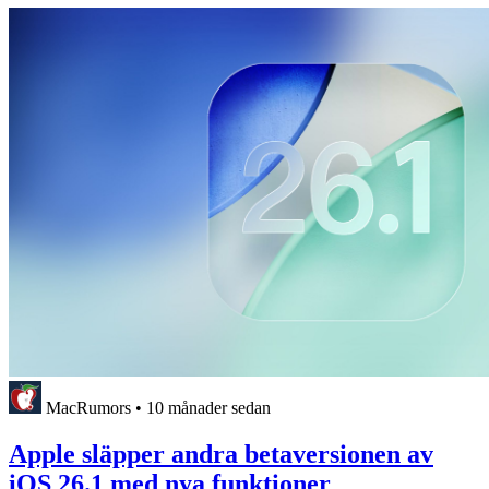
MacRumors
•
10 månader sedan
Apple släpper andra betaversionen av
iOS 26.1 med nya funktioner