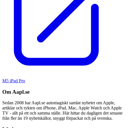
M5 iPad Pro
Om Aapl.se
Sedan 2008 har Aapl.se automagiskt samlat nyheter om Apple,
artiklar och rykten om iPhone, iPad, Mac, Apple Watch och Apple
TV - allt på ett och samma ställe. Här hittar du dagligen det senaste
från fler än 19 nyhetskällor, snyggt förpackat och på svenska.