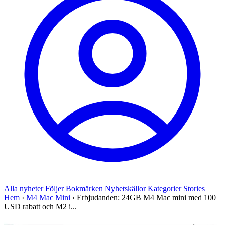
Alla nyheter
Följer
Bokmärken
Nyhetskällor
Kategorier
Stories
Hem
›
M4 Mac Mini
›
Erbjudanden: 24GB M4 Mac mini med 100
USD rabatt och M2 i...