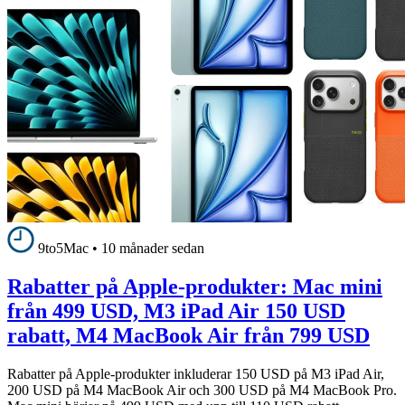
9to5Mac
•
10 månader sedan
Rabatter på Apple-produkter: Mac mini
från 499 USD, M3 iPad Air 150 USD
rabatt, M4 MacBook Air från 799 USD
Rabatter på Apple-produkter inkluderar 150 USD på M3 iPad Air,
200 USD på M4 MacBook Air och 300 USD på M4 MacBook Pro.