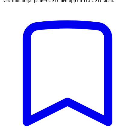
Mac mini börjar på 499 USD med upp till 110 USD rabatt.