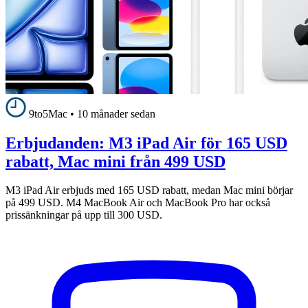
9to5Mac
•
10 månader sedan
Erbjudanden: M3 iPad Air för 165 USD
rabatt, Mac mini från 499 USD
M3 iPad Air erbjuds med 165 USD rabatt, medan Mac mini börjar
på 499 USD. M4 MacBook Air och MacBook Pro har också
prissänkningar på upp till 300 USD.