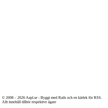
© 2008 – 2026
Aapl.se - Byggt med Rails och en kärlek för RSS.
Allt innehåll tillhör respektive ägare