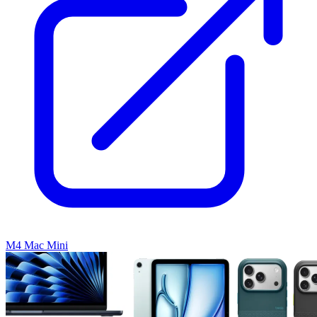
M4 Mac Mini