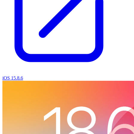
iOS 15.8.6