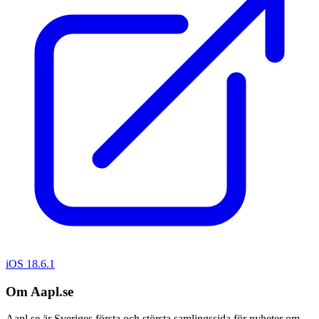
iOS 18.6.1
Om Aapl.se
Aapl.se är Sveriges första och största samlingssida för nyheter om