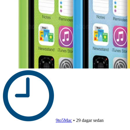
9to5Mac
•
29 dagar sedan