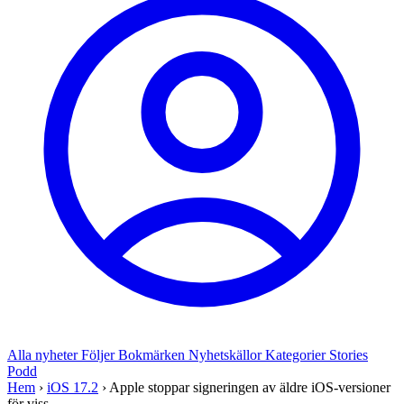
Alla nyheter
Följer
Bokmärken
Nyhetskällor
Kategorier
Stories
Podd
Hem
›
iOS 17.2
›
Apple stoppar signeringen av äldre iOS-versioner
för viss...