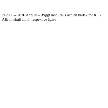
© 2008 – 2026
Aapl.se - Byggt med Rails och en kärlek för RSS.
Allt innehåll tillhör respektive ägare