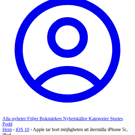
Alla nyheter
Följer
Bokmärken
Nyhetskällor
Kategorier
Stories
Podd
Hem
›
iOS 10
›
Apple tar bort möjligheten att återställa iPhone 5c,
iPad...