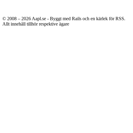
© 2008 – 2026
Aapl.se - Byggt med Rails och en kärlek för RSS.
Allt innehåll tillhör respektive ägare