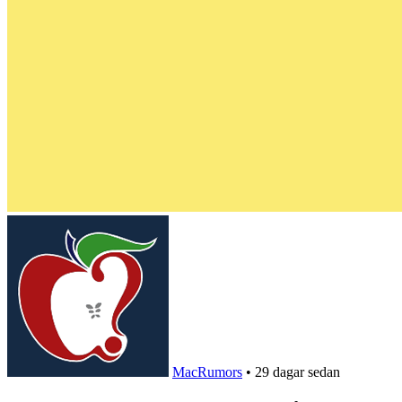
MacRumors
•
29 dagar sedan