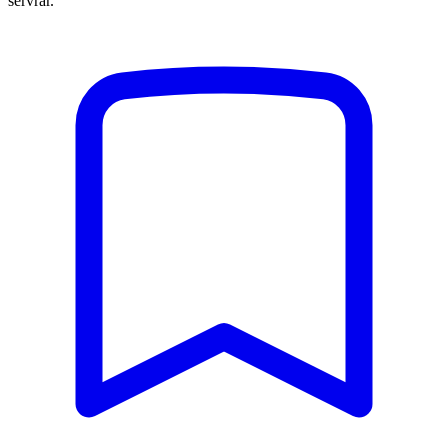
servrar.