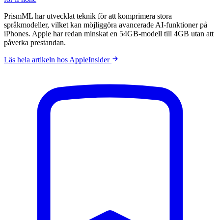
PrismML har utvecklat teknik för att komprimera stora
språkmodeller, vilket kan möjliggöra avancerade AI-funktioner på
iPhones. Apple har redan minskat en 54GB-modell till 4GB utan att
påverka prestandan.
Läs hela artikeln hos AppleInsider