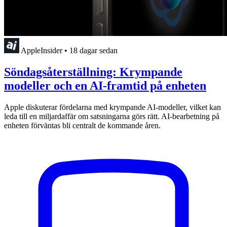
AppleInsider
•
18 dagar sedan
Söndagsåterställning: Krympande
modeller och en AI-framtid på enheten
Apple diskuterar fördelarna med krympande AI-modeller, vilket kan
leda till en miljardaffär om satsningarna görs rätt. AI-bearbetning på
enheten förväntas bli centralt de kommande åren.