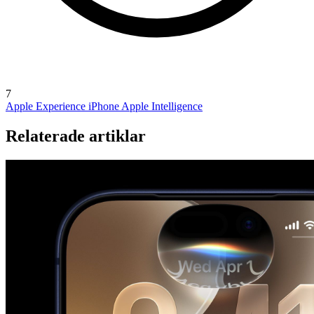
7
Apple Experience
iPhone
Apple Intelligence
Relaterade artiklar