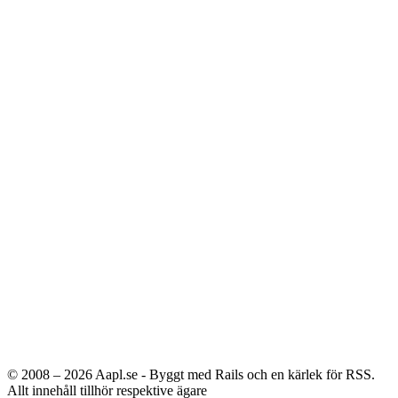
© 2008 – 2026
Aapl.se - Byggt med Rails och en kärlek för RSS.
Allt innehåll tillhör respektive ägare