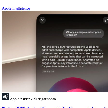
Apple Intelligence
AppleInsider
•
24 dagar sedan