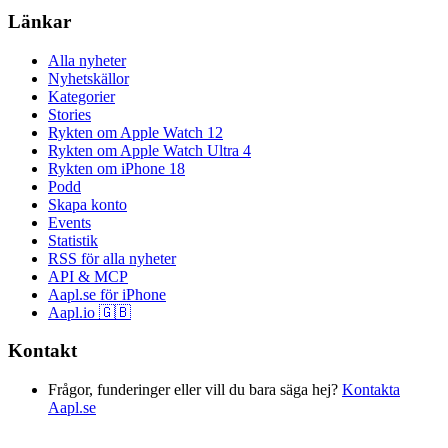
Länkar
Alla nyheter
Nyhetskällor
Kategorier
Stories
Rykten om Apple Watch 12
Rykten om Apple Watch Ultra 4
Rykten om iPhone 18
Podd
Skapa konto
Events
Statistik
RSS för alla nyheter
API & MCP
Aapl.se för iPhone
Aapl.io 🇬🇧
Kontakt
Frågor, funderinger eller vill du bara säga hej?
Kontakta
Aapl.se