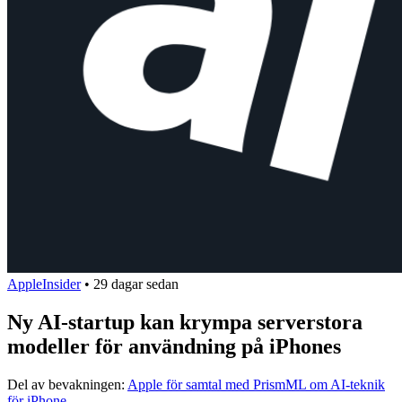
AppleInsider
•
29 dagar sedan
Ny AI-startup kan krympa serverstora
modeller för användning på iPhones
Del av bevakningen:
Apple för samtal med PrismML om AI-teknik
för iPhone