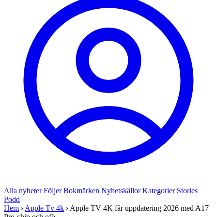
Alla nyheter
Följer
Bokmärken
Nyhetskällor
Kategorier
Stories
Podd
Hem
›
Apple Tv 4k
›
Apple TV 4K får uppdatering 2026 med A17
Pro-chip och ofö...