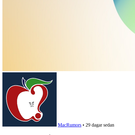
MacRumors
•
29 dagar sedan