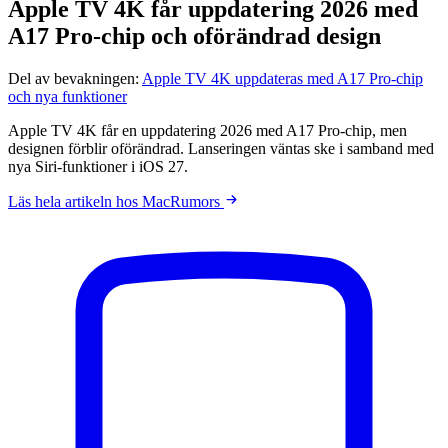
Apple TV 4K får uppdatering 2026 med
A17 Pro-chip och oförändrad design
Del av bevakningen:
Apple TV 4K uppdateras med A17 Pro-chip
och nya funktioner
Apple TV 4K får en uppdatering 2026 med A17 Pro-chip, men
designen förblir oförändrad. Lanseringen väntas ske i samband med
nya Siri-funktioner i iOS 27.
Läs hela artikeln hos MacRumors