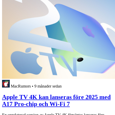
MacRumors
•
9 månader sedan
Apple TV 4K kan lanseras före 2025 med
A17 Pro-chip och Wi-Fi 7
En uppdaterad version av Apple TV 4K förväntas lanseras före