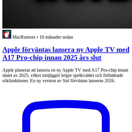
MacRumors
•
10 månader sedan
Apple förväntas lansera ny Apple TV med
A17 Pro-chip innan 2025 års slut
Apple planerar att lansera en ny Apple TV med A17 Pro-chip innan
slutet av 2025, vilket möjliggör högre spelkvalitet och förbättrade
sökfunktioner. En ny version av Siri förväntas lanseras 2026.