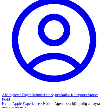
Alla nyheter
Följer
Bokmärken
Nyhetskällor
Kategorier
Stories
Podd
Hem
›
Apple Experience
›
Notion Agents ska hjälpa dig att styra
upp ditt arbetsliv