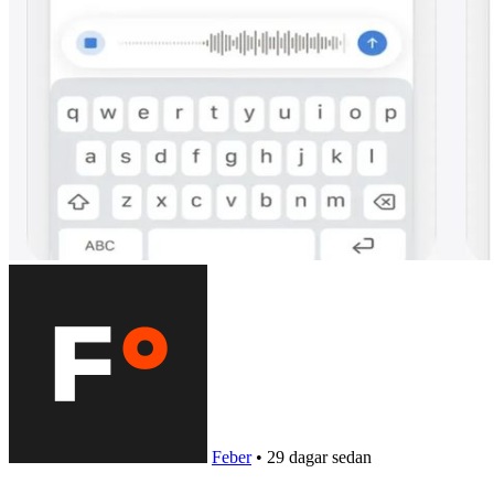
Feber
•
29 dagar sedan