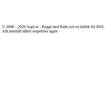
© 2008 – 2026
Aapl.se - Byggt med Rails och en kärlek för RSS.
Allt innehåll tillhör respektive ägare