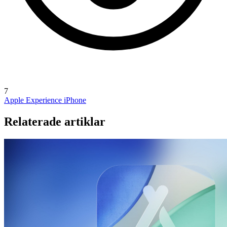
7
Apple Experience
iPhone
Relaterade artiklar