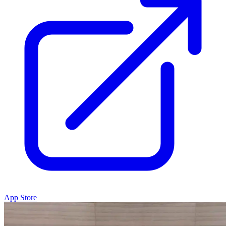
App Store