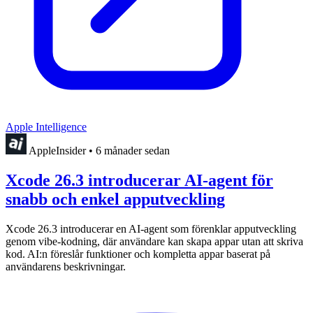
Apple Intelligence
AppleInsider
•
6 månader sedan
Xcode 26.3 introducerar AI-agent för
snabb och enkel apputveckling
Xcode 26.3 introducerar en AI-agent som förenklar apputveckling
genom vibe-kodning, där användare kan skapa appar utan att skriva
kod. AI:n föreslår funktioner och kompletta appar baserat på
användarens beskrivningar.