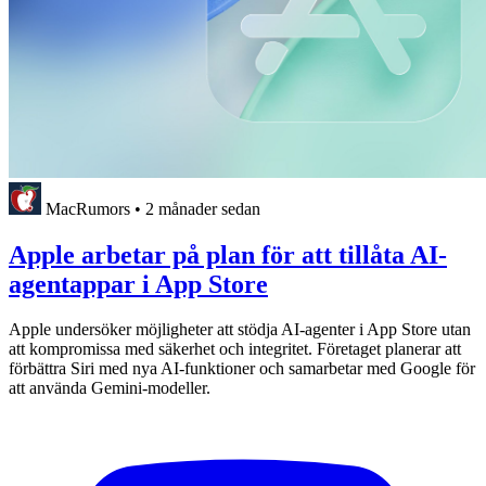
MacRumors
•
2 månader sedan
Apple arbetar på plan för att tillåta AI-
agentappar i App Store
Apple undersöker möjligheter att stödja AI-agenter i App Store utan
att kompromissa med säkerhet och integritet. Företaget planerar att
förbättra Siri med nya AI-funktioner och samarbetar med Google för
att använda Gemini-modeller.