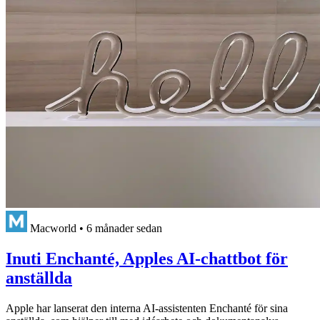
Macworld
•
6 månader sedan
Inuti Enchanté, Apples AI-chattbot för
anställda
Apple har lanserat den interna AI-assistenten Enchanté för sina