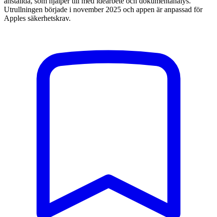
anställda, som hjälper till med idéarbete och dokumentanalys.
Utrullningen började i november 2025 och appen är anpassad för
Apples säkerhetskrav.