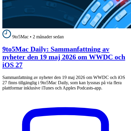
9to5Mac
•
2 månader sedan
9to5Mac Daily: Sammanfattning av
nyheter den 19 maj 2026 om WWDC och
iOS 27
Sammanfattning av nyheter den 19 maj 2026 om WWDC och iOS
27 finns tillgänglig i 9to5Mac Daily, som kan lyssnas på via flera
plattformar inklusive iTunes och Apples Podcasts-app.