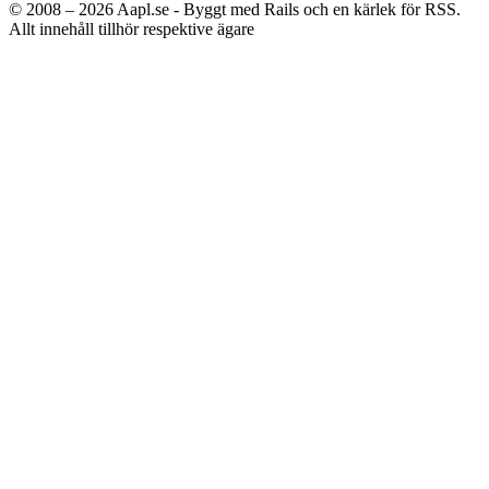
© 2008 – 2026
Aapl.se - Byggt med Rails och en kärlek för RSS.
Allt innehåll tillhör respektive ägare