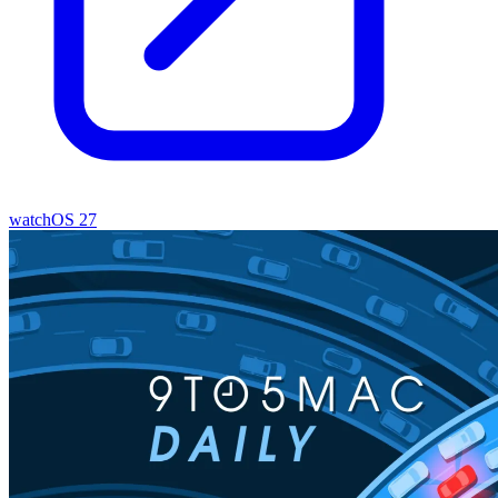
watchOS 27