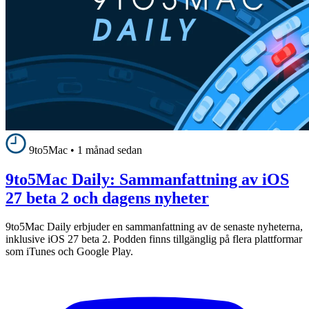
9to5Mac
•
1 månad sedan
9to5Mac Daily: Sammanfattning av iOS
27 beta 2 och dagens nyheter
9to5Mac Daily erbjuder en sammanfattning av de senaste nyheterna,
inklusive iOS 27 beta 2. Podden finns tillgänglig på flera plattformar
som iTunes och Google Play.