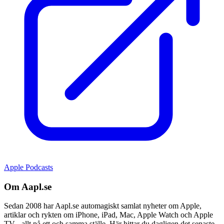
Apple Podcasts
Om Aapl.se
Sedan 2008 har Aapl.se automagiskt samlat nyheter om Apple,
artiklar och rykten om iPhone, iPad, Mac, Apple Watch och Apple
TV - allt på ett och samma ställe. Här hittar du dagligen det senaste