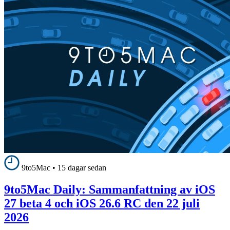
9to5Mac
•
15 dagar sedan
9to5Mac Daily: Sammanfattning av iOS
27 beta 4 och iOS 26.6 RC den 22 juli
2026