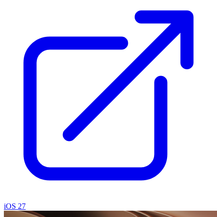
iOS 27