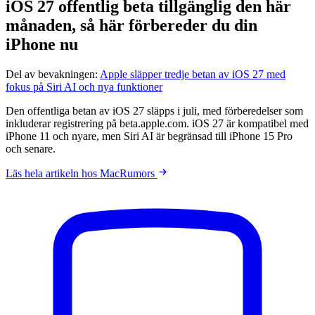
iOS 27 offentlig beta tillgänglig den här
månaden, så här förbereder du din
iPhone nu
Del av bevakningen:
Apple släpper tredje betan av iOS 27 med
fokus på Siri AI och nya funktioner
Den offentliga betan av iOS 27 släpps i juli, med förberedelser som
inkluderar registrering på beta.apple.com. iOS 27 är kompatibel med
iPhone 11 och nyare, men Siri AI är begränsad till iPhone 15 Pro
och senare.
Läs hela artikeln hos MacRumors