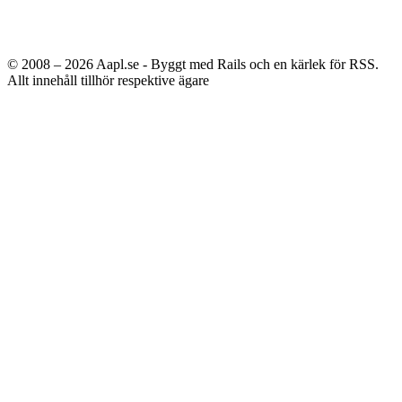
© 2008 – 2026
Aapl.se - Byggt med Rails och en kärlek för RSS.
Allt innehåll tillhör respektive ägare