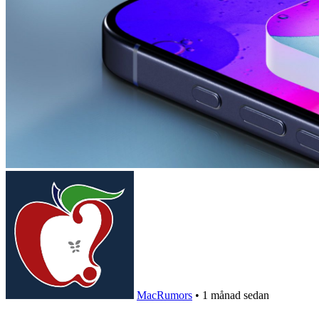
MacRumors
•
1 månad sedan