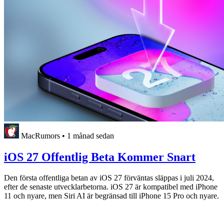
MacRumors
•
1 månad sedan
iOS 27 Offentlig Beta Kommer Snart
Den första offentliga betan av iOS 27 förväntas släppas i juli 2024,
efter de senaste utvecklarbetorna. iOS 27 är kompatibel med iPhone
11 och nyare, men Siri AI är begränsad till iPhone 15 Pro och nyare.