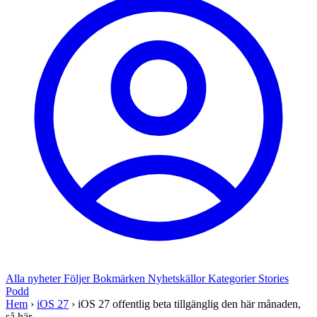
Alla nyheter
Följer
Bokmärken
Nyhetskällor
Kategorier
Stories
Podd
Hem
›
iOS 27
›
iOS 27 offentlig beta tillgänglig den här månaden,
så här...