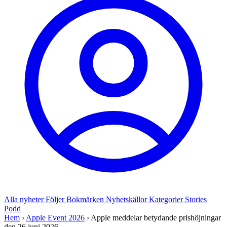
Alla nyheter
Följer
Bokmärken
Nyhetskällor
Kategorier
Stories
Podd
Hem
›
Apple Event 2026
›
Apple meddelar betydande prishöjningar
den 26 juni 2026