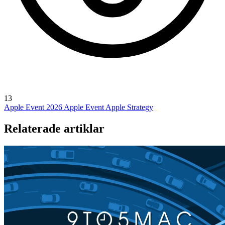
13
Apple Event 2026
Apple Event
Apple Strategy
Relaterade artiklar