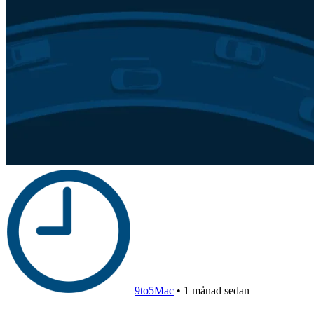
9to5Mac
•
1 månad sedan