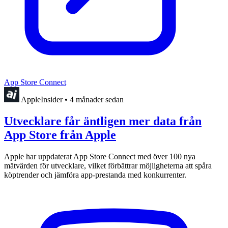
App Store Connect
AppleInsider
•
4 månader sedan
Utvecklare får äntligen mer data från
App Store från Apple
Apple har uppdaterat App Store Connect med över 100 nya
mätvärden för utvecklare, vilket förbättrar möjligheterna att spåra
köptrender och jämföra app-prestanda med konkurrenter.