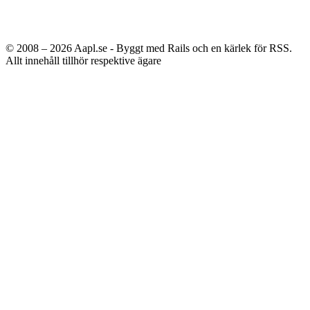
© 2008 – 2026
Aapl.se - Byggt med Rails och en kärlek för RSS.
Allt innehåll tillhör respektive ägare