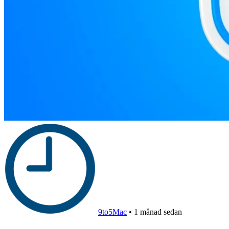
9to5Mac
•
1 månad sedan