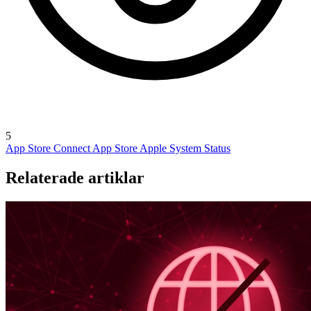
5
App Store Connect
App Store
Apple System Status
Relaterade artiklar