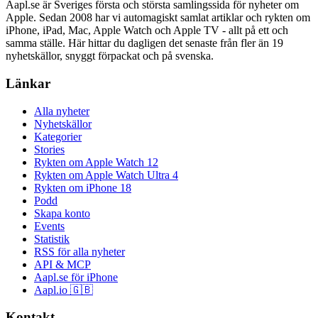
Aapl.se är Sveriges första och största samlingssida för nyheter om
Apple. Sedan 2008 har vi automagiskt samlat artiklar och rykten om
iPhone, iPad, Mac, Apple Watch och Apple TV - allt på ett och
samma ställe. Här hittar du dagligen det senaste från fler än 19
nyhetskällor, snyggt förpackat och på svenska.
Länkar
Alla nyheter
Nyhetskällor
Kategorier
Stories
Rykten om Apple Watch 12
Rykten om Apple Watch Ultra 4
Rykten om iPhone 18
Podd
Skapa konto
Events
Statistik
RSS för alla nyheter
API & MCP
Aapl.se för iPhone
Aapl.io 🇬🇧
Kontakt