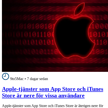
9to5Mac
•
7 dagar sedan
Apple-tjänster som App Store och iTunes
Store är nere för vissa användare
Apple-tjänster som App Store och iTunes Store är återigen nere för