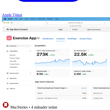
Apple Tjänst
MacStories
•
4 månader sedan