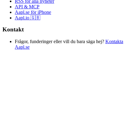
RSS för alla nyheter
API & MCP
Aapl.se för iPhone
Aapl.io 🇬🇧
Kontakt
Frågor, funderinger eller vill du bara säga hej?
Kontakta
Aapl.se