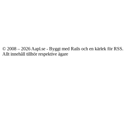
© 2008 – 2026
Aapl.se - Byggt med Rails och en kärlek för RSS.
Allt innehåll tillhör respektive ägare