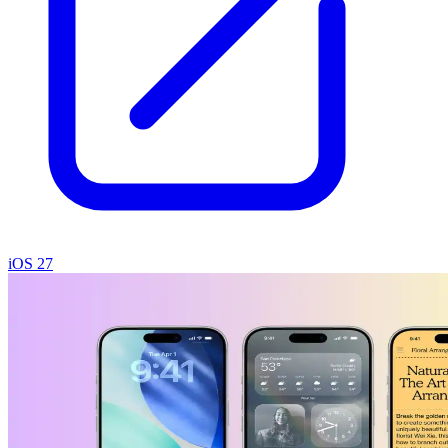
iOS 27