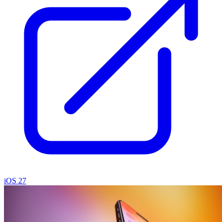
iOS 27