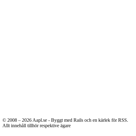
© 2008 – 2026
Aapl.se - Byggt med Rails och en kärlek för RSS.
Allt innehåll tillhör respektive ägare