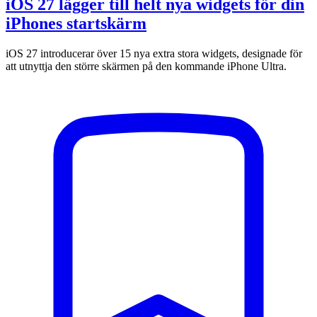
iOS 27 lägger till helt nya widgets för din
iPhones startskärm
iOS 27 introducerar över 15 nya extra stora widgets, designade för
att utnyttja den större skärmen på den kommande iPhone Ultra.