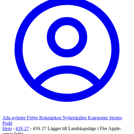
Alla nyheter
Följer
Bokmärken
Nyhetskällor
Kategorier
Stories
Podd
Hem
›
iOS 27
›
iOS 27 Lägger till Landskapsläge i Fler Apple-
appar Inför...