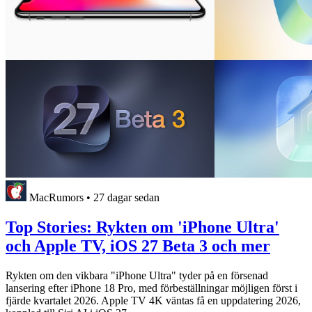
MacRumors
•
27 dagar sedan
Top Stories: Rykten om 'iPhone Ultra'
och Apple TV, iOS 27 Beta 3 och mer
Rykten om den vikbara "iPhone Ultra" tyder på en försenad
lansering efter iPhone 18 Pro, med förbeställningar möjligen först i
fjärde kvartalet 2026. Apple TV 4K väntas få en uppdatering 2026,