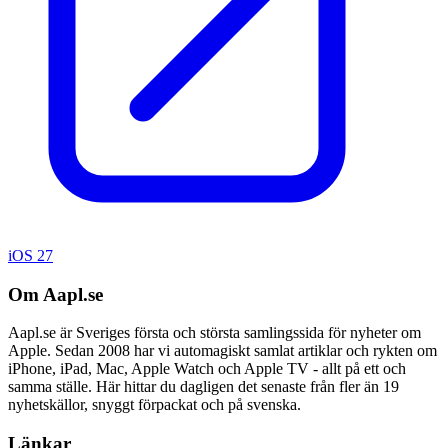
iOS 27
Om Aapl.se
Aapl.se är Sveriges första och största samlingssida för nyheter om
Apple. Sedan 2008 har vi automagiskt samlat artiklar och rykten om
iPhone, iPad, Mac, Apple Watch och Apple TV - allt på ett och
samma ställe. Här hittar du dagligen det senaste från fler än 19
nyhetskällor, snyggt förpackat och på svenska.
Länkar