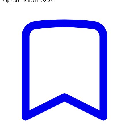
kopplad till Siri AI i iOS 27.