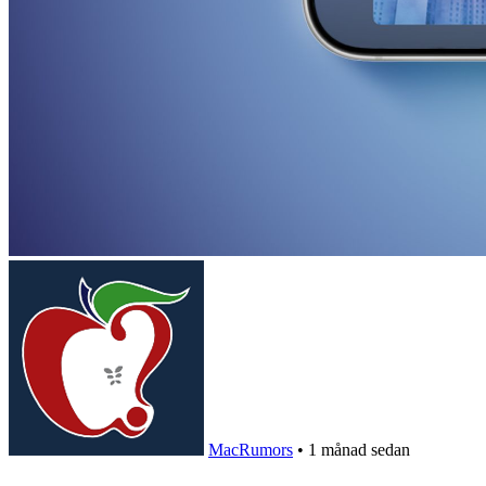
MacRumors
•
1 månad sedan