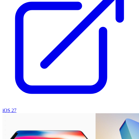
iOS 27