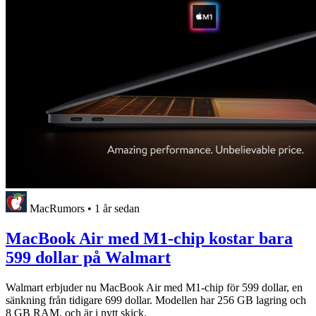
MacRumors
•
1 år sedan
MacBook Air med M1-chip kostar bara
599 dollar på Walmart
Walmart erbjuder nu MacBook Air med M1-chip för 599 dollar, en
sänkning från tidigare 699 dollar. Modellen har 256 GB lagring och
8 GB RAM, och är i nytt skick.