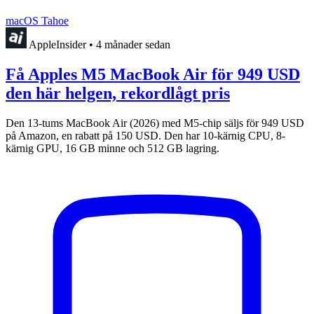
macOS Tahoe
AppleInsider
•
4 månader sedan
Få Apples M5 MacBook Air för 949 USD
den här helgen, rekordlågt pris
Den 13-tums MacBook Air (2026) med M5-chip säljs för 949 USD
på Amazon, en rabatt på 150 USD. Den har 10-kärnig CPU, 8-
kärnig GPU, 16 GB minne och 512 GB lagring.