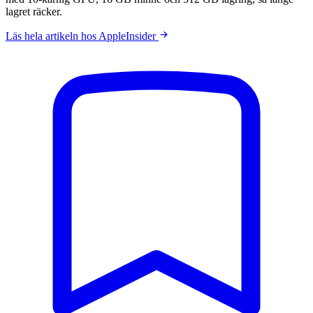
lagret räcker.
Läs hela artikeln hos AppleInsider