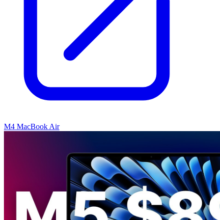
M4 MacBook Air