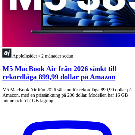
AppleInsider
•
2 månader sedan
M5 MacBook Air från 2026 sänkt till
rekordlåga 899,99 dollar på Amazon
M5 MacBook Air från 2026 säljs nu för rekordlåga 899,99 dollar på
Amazon, med en prissänkning på 200 dollar. Modellen har 16 GB
minne och 512 GB lagring.