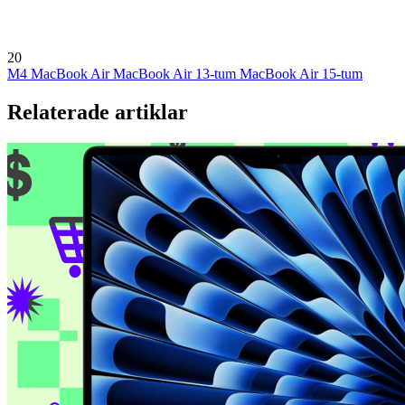
20
M4 MacBook Air
MacBook Air 13-tum
MacBook Air 15-tum
Relaterade artiklar