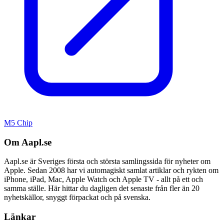
M5 Chip
Om Aapl.se
Aapl.se är Sveriges första och största samlingssida för nyheter om
Apple. Sedan 2008 har vi automagiskt samlat artiklar och rykten om
iPhone, iPad, Mac, Apple Watch och Apple TV - allt på ett och
samma ställe. Här hittar du dagligen det senaste från fler än 20
nyhetskällor, snyggt förpackat och på svenska.
Länkar