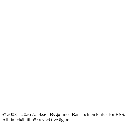
© 2008 – 2026
Aapl.se - Byggt med Rails och en kärlek för RSS.
Allt innehåll tillhör respektive ägare