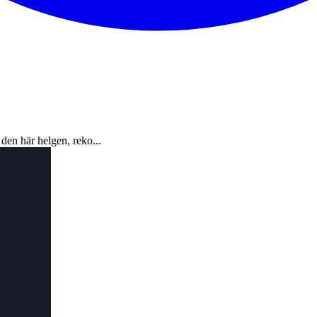
n här helgen, reko...