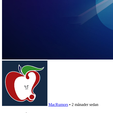
MacRumors
•
2 månader sedan