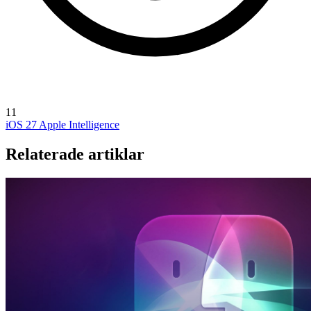
11
iOS 27
Apple Intelligence
Relaterade artiklar