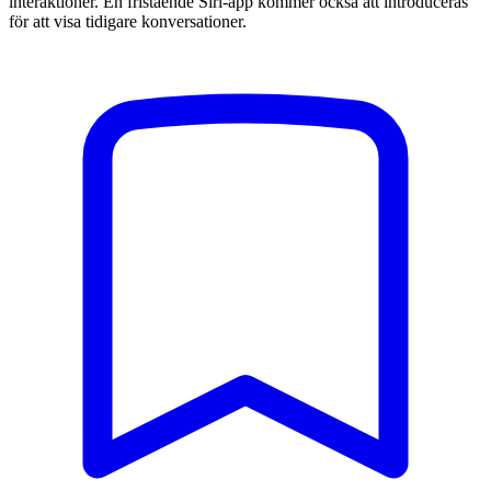
interaktioner. En fristående Siri-app kommer också att introduceras
för att visa tidigare konversationer.