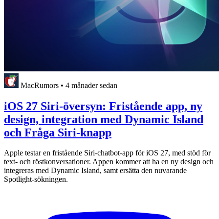
MacRumors
•
4 månader sedan
iOS 27 Siri-översyn: Fristående app, ny
design, integration med Dynamic Island
och Fråga Siri-knapp
Apple testar en fristående Siri-chatbot-app för iOS 27, med stöd för
text- och röstkonversationer. Appen kommer att ha en ny design och
integreras med Dynamic Island, samt ersätta den nuvarande
Spotlight-sökningen.