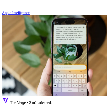
Apple Intelligence
The Verge
•
2 månader sedan