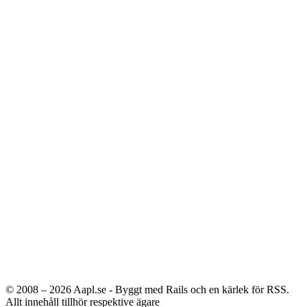
© 2008 – 2026
Aapl.se - Byggt med Rails och en kärlek för RSS.
Allt innehåll tillhör respektive ägare