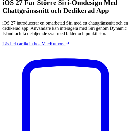
iOS 27 Får Större Siri-Omdesign Med
Chattgränssnitt och Dedikerad App
iOS 27 introducerar en omarbetad Siri med ett chattgränssnitt och en
dedikerad app. Användare kan interagera med Siri genom Dynamic
Island och få detaljerade svar med bilder och punktlistor.
Läs hela artikeln hos MacRumors