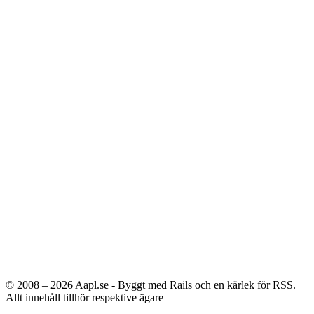
© 2008 – 2026
Aapl.se - Byggt med Rails och en kärlek för RSS.
Allt innehåll tillhör respektive ägare