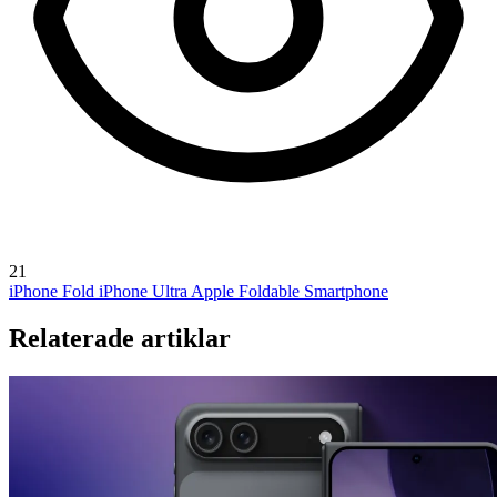
21
iPhone Fold
iPhone Ultra
Apple Foldable Smartphone
Relaterade artiklar