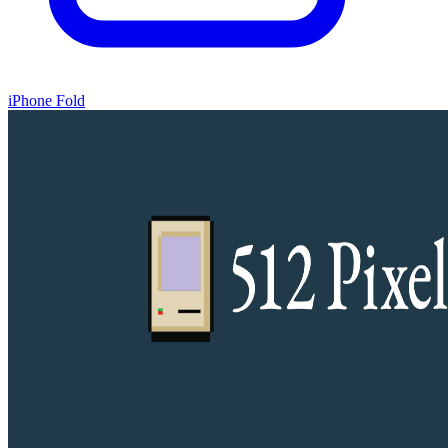
iPhone Fold