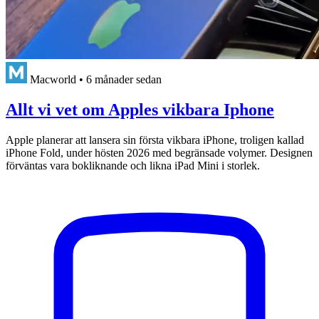
Macworld
•
6 månader sedan
Allt vi vet om Apples vikbara Iphone
Apple planerar att lansera sin första vikbara iPhone, troligen kallad
iPhone Fold, under hösten 2026 med begränsade volymer. Designen
förväntas vara bokliknande och likna iPad Mini i storlek.