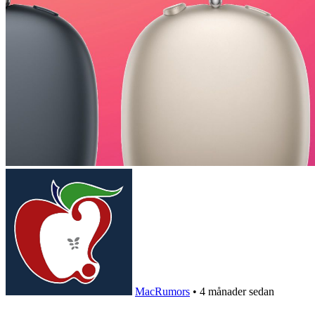
MacRumors
•
4 månader sedan