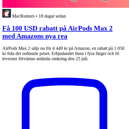
MacRumors
•
18 dagar sedan
Få 100 USD rabatt på AirPods Max 2
med Amazons nya rea
AirPods Max 2 säljs nu för 4 449 kr på Amazon, en rabatt på 1 050
kr från det ordinarie priset. Erbjudandet finns i fyra färger och fri
leverans förväntas anlända omkring den 25 juli.