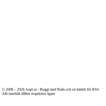
© 2008 – 2026
Aapl.se - Byggt med Rails och en kärlek för RSS.
Allt innehåll tillhör respektive ägare