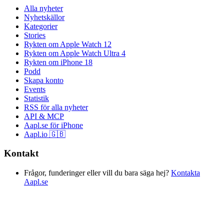
Alla nyheter
Nyhetskällor
Kategorier
Stories
Rykten om Apple Watch 12
Rykten om Apple Watch Ultra 4
Rykten om iPhone 18
Podd
Skapa konto
Events
Statistik
RSS för alla nyheter
API & MCP
Aapl.se för iPhone
Aapl.io 🇬🇧
Kontakt
Frågor, funderinger eller vill du bara säga hej?
Kontakta
Aapl.se