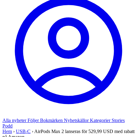
Alla nyheter
Följer
Bokmärken
Nyhetskällor
Kategorier
Stories
Podd
Hem
›
USB-C
›
AirPods Max 2 lanseras för 529,99 USD med rabatt
på Amazon