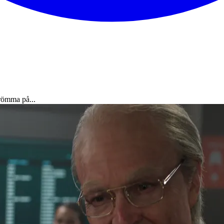
trömma på...