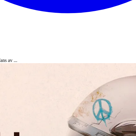
ans av ...