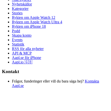
Nyhetskällor
Kategorier
Stories
Rykten om Apple Watch 12
Rykten om Apple Watch Ultra 4
Rykten om iPhone 18
Podd
Skapa konto
Events
Statistik
RSS för alla nyheter
API & MCP
Aapl.se för iPhone
Aapl.io 🇬🇧
Kontakt
Frågor, funderinger eller vill du bara säga hej?
Kontakta
Aapl.se