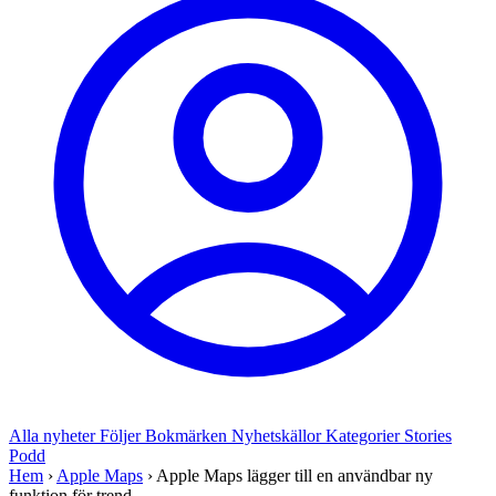
Alla nyheter
Följer
Bokmärken
Nyhetskällor
Kategorier
Stories
Podd
Hem
›
Apple Maps
›
Apple Maps lägger till en användbar ny
funktion för trend...