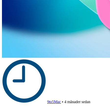
9to5Mac
•
4 månader sedan