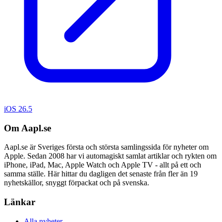
iOS 26.5
Om Aapl.se
Aapl.se är Sveriges första och största samlingssida för nyheter om
Apple. Sedan 2008 har vi automagiskt samlat artiklar och rykten om
iPhone, iPad, Mac, Apple Watch och Apple TV - allt på ett och
samma ställe. Här hittar du dagligen det senaste från fler än 19
nyhetskällor, snyggt förpackat och på svenska.
Länkar
Alla nyheter