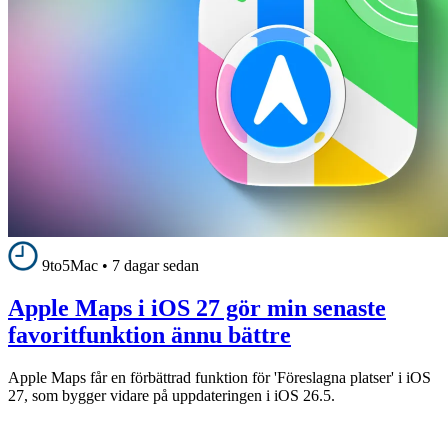
9to5Mac
•
7 dagar sedan
Apple Maps i iOS 27 gör min senaste
favoritfunktion ännu bättre
Apple Maps får en förbättrad funktion för 'Föreslagna platser' i iOS
27, som bygger vidare på uppdateringen i iOS 26.5.