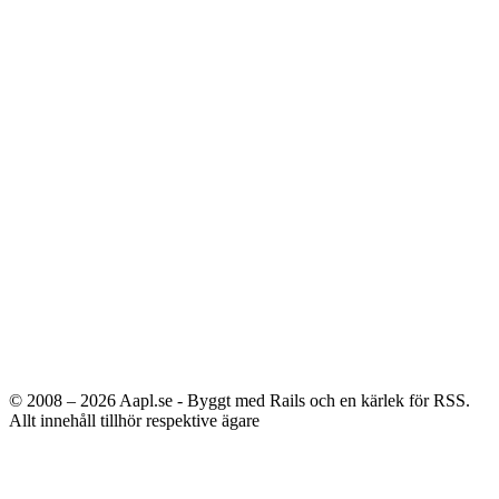
© 2008 – 2026
Aapl.se - Byggt med Rails och en kärlek för RSS.
Allt innehåll tillhör respektive ägare