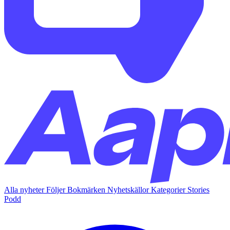
Alla nyheter
Följer
Bokmärken
Nyhetskällor
Kategorier
Stories
Podd