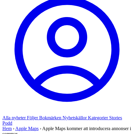
Alla nyheter
Följer
Bokmärken
Nyhetskällor
Kategorier
Stories
Podd
Hem
›
Apple Maps
›
Apple Maps kommer att introducera annonser i
sommar