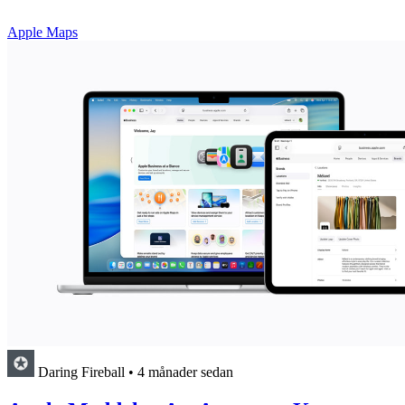
Apple Maps
Daring Fireball
•
4 månader sedan