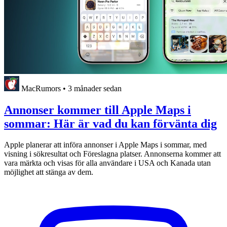
MacRumors
•
3 månader sedan
Annonser kommer till Apple Maps i
sommar: Här är vad du kan förvänta dig
Apple planerar att införa annonser i Apple Maps i sommar, med
visning i sökresultat och Föreslagna platser. Annonserna kommer att
vara märkta och visas för alla användare i USA och Kanada utan
möjlighet att stänga av dem.