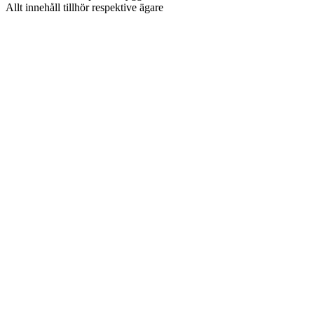
Allt innehåll tillhör respektive ägare