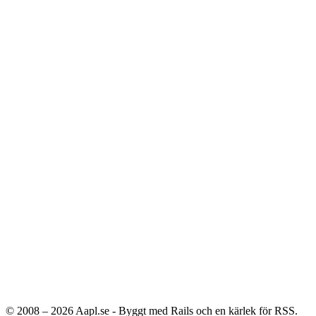
© 2008 – 2026
Aapl.se - Byggt med Rails och en kärlek för RSS.