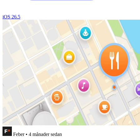
iOS 26.5
Feber
•
4 månader sedan