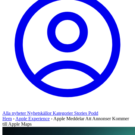
Alla nyheter
Nyhetskällor
Kategorier
Stories
Podd
Hem
›
Apple Experience
›
Apple Meddelar Att Annonser Kommer
till Apple Maps