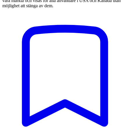
vara märkta och visas för alla användare i USA och Kanada utan
möjlighet att stänga av dem.