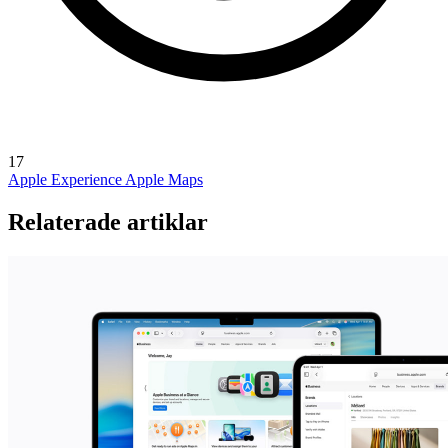
17
Apple Experience
Apple Maps
Relaterade artiklar