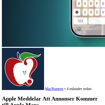
MacRumors
•
4 månader sedan
Apple Meddelar Att Annonser Kommer
till Apple Maps