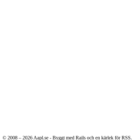
© 2008 – 2026
Aapl.se - Byggt med Rails och en kärlek för RSS.