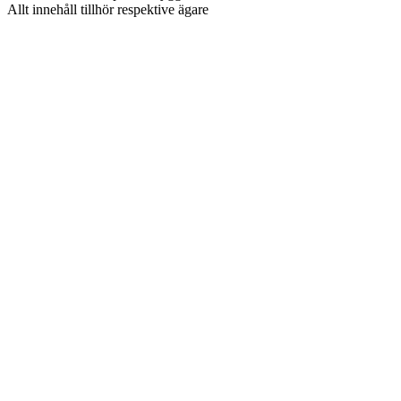
Allt innehåll tillhör respektive ägare