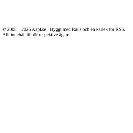
© 2008 – 2026
Aapl.se - Byggt med Rails och en kärlek för RSS.
Allt innehåll tillhör respektive ägare