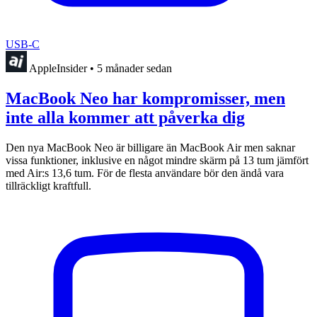
USB-C
AppleInsider
•
5 månader sedan
MacBook Neo har kompromisser, men
inte alla kommer att påverka dig
Den nya MacBook Neo är billigare än MacBook Air men saknar
vissa funktioner, inklusive en något mindre skärm på 13 tum jämfört
med Air:s 13,6 tum. För de flesta användare bör den ändå vara
tillräckligt kraftfull.