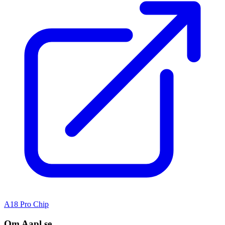
A18 Pro Chip
Om Aapl.se