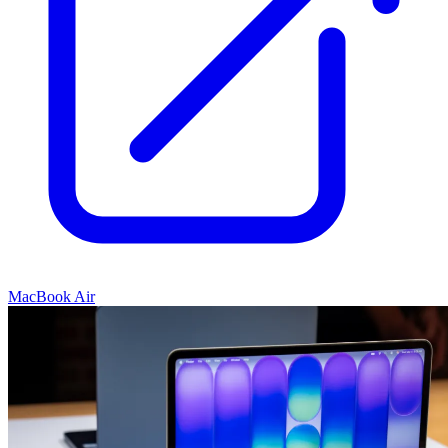
MacBook Air