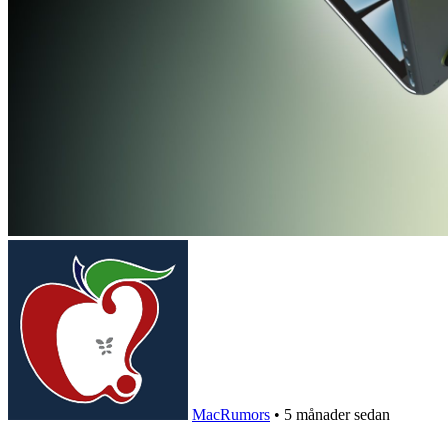
MacRumors
•
5 månader sedan