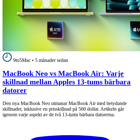
9to5Mac
•
5 månader sedan
MacBook Neo vs MacBook Air: Varje
skillnad mellan Apples 13-tums bärbara
datorer
Den nya MacBook Neo utmanar MacBook Air med betydande
skillnader, inklusive en prisskillnad på 500 dollar. Artikeln går
igenom varje aspekt av de två 13-tums bärbara datorerna.