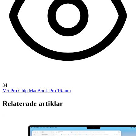
34
M5 Pro Chip
MacBook Pro 16-tum
Relaterade artiklar