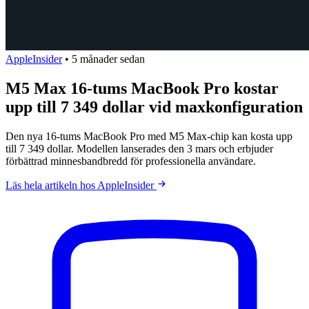
AppleInsider
•
5 månader sedan
M5 Max 16-tums MacBook Pro kostar
upp till 7 349 dollar vid maxkonfiguration
Den nya 16-tums MacBook Pro med M5 Max-chip kan kosta upp
till 7 349 dollar. Modellen lanserades den 3 mars och erbjuder
förbättrad minnesbandbredd för professionella användare.
Läs hela artikeln hos AppleInsider