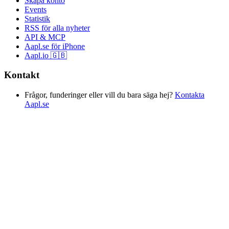
Skapa konto
Events
Statistik
RSS för alla nyheter
API & MCP
Aapl.se för iPhone
Aapl.io 🇬🇧
Kontakt
Frågor, funderinger eller vill du bara säga hej?
Kontakta
Aapl.se