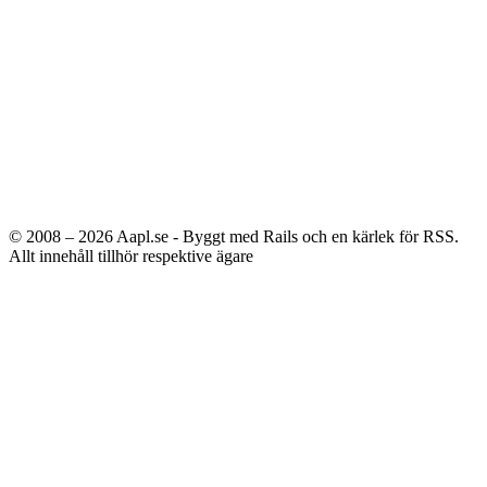
© 2008 – 2026
Aapl.se - Byggt med Rails och en kärlek för RSS.
Allt innehåll tillhör respektive ägare