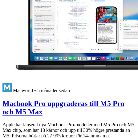
Macworld
•
5 månader sedan
Macbook Pro uppgraderas till M5 Pro
och M5 Max
Apple har lanserat nya Macbook Pro-modeller med M5 Pro och M5
Max chip, som har 18 kärnor och upp till 30% högre prestanda än
M5. Priserna börjar på 27 995 kronor för 14-tummaren.