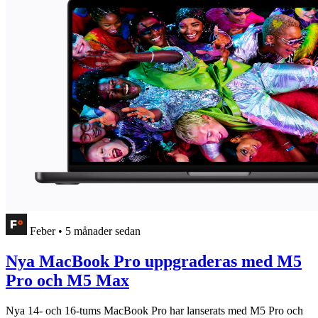
Feber
•
5 månader sedan
Nya MacBook Pro uppgraderas med M5
Pro och M5 Max
Nya 14- och 16-tums MacBook Pro har lanserats med M5 Pro och