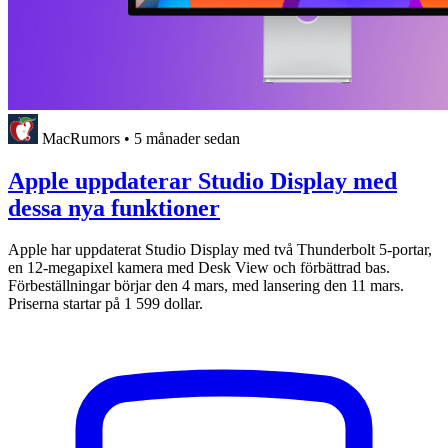
MacRumors
•
5 månader sedan
Apple uppdaterar Studio Display med
dessa nya funktioner
Apple har uppdaterat Studio Display med två Thunderbolt 5-portar,
en 12-megapixel kamera med Desk View och förbättrad bas.
Förbeställningar börjar den 4 mars, med lansering den 11 mars.
Priserna startar på 1 599 dollar.