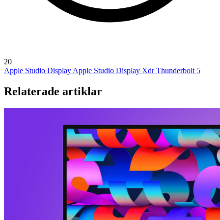
20
Apple Studio Display
Apple Studio Display Xdr
Thunderbolt 5
Relaterade artiklar