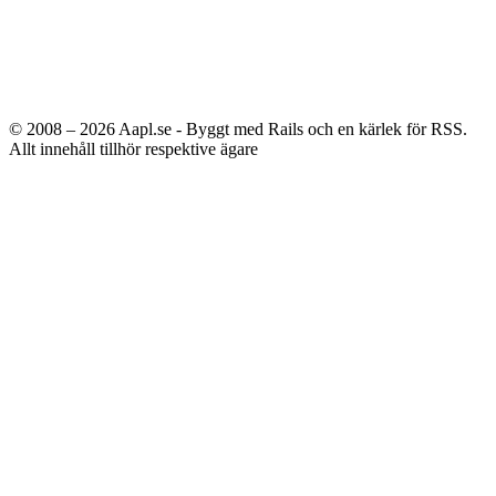
© 2008 – 2026
Aapl.se - Byggt med Rails och en kärlek för RSS.
Allt innehåll tillhör respektive ägare