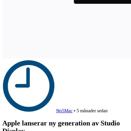
9to5Mac
•
5 månader sedan
Apple lanserar ny generation av Studio
Display