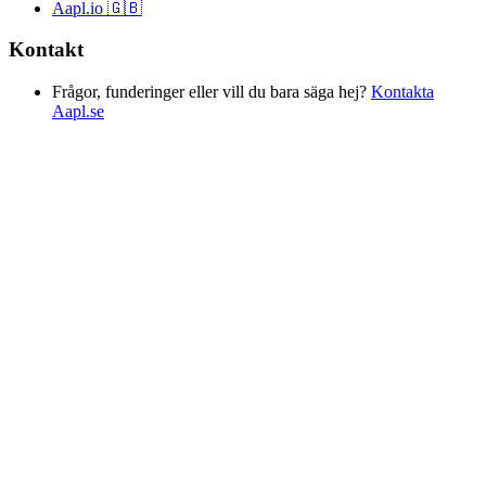
Aapl.io 🇬🇧
Kontakt
Frågor, funderinger eller vill du bara säga hej?
Kontakta
Aapl.se