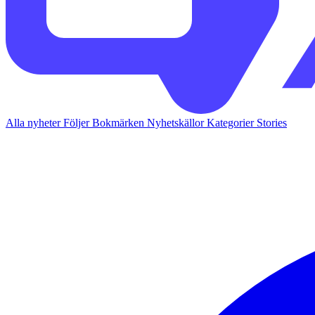
Alla nyheter
Följer
Bokmärken
Nyhetskällor
Kategorier
Stories