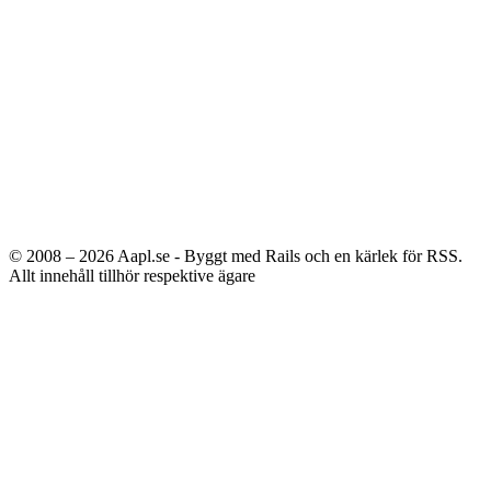
© 2008 – 2026
Aapl.se - Byggt med Rails och en kärlek för RSS.
Allt innehåll tillhör respektive ägare