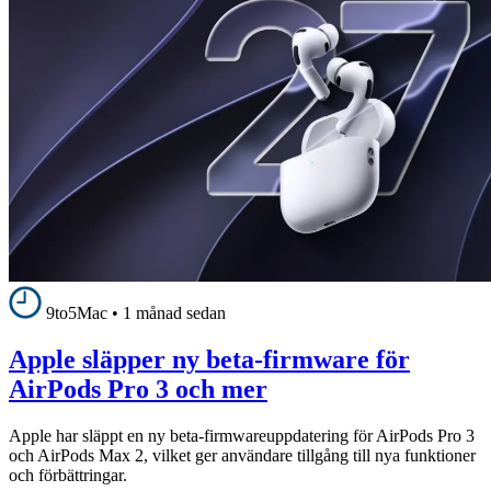
9to5Mac
•
1 månad sedan
Apple släpper ny beta-firmware för
AirPods Pro 3 och mer
Apple har släppt en ny beta-firmwareuppdatering för AirPods Pro 3
och AirPods Max 2, vilket ger användare tillgång till nya funktioner
och förbättringar.