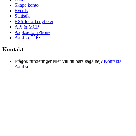
Skapa konto
Events
Statistik
RSS för alla nyheter
API & MCP
Aapl.se för iPhone
Aapl.io 🇬🇧
Kontakt
Frågor, funderinger eller vill du bara säga hej?
Kontakta
Aapl.se