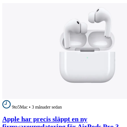
9to5Mac
•
3 månader sedan
Apple har precis släppt en ny
firmwareuppdatering för AirPods Pro 3