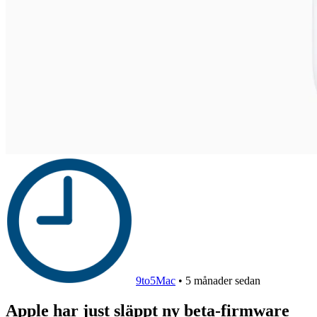
9to5Mac
•
5 månader sedan
Apple har just släppt ny beta-firmware