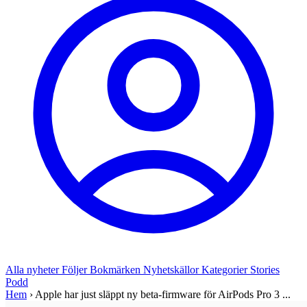
Alla nyheter
Följer
Bokmärken
Nyhetskällor
Kategorier
Stories
Podd
Hem
›
Apple har just släppt ny beta-firmware för AirPods Pro 3 ...