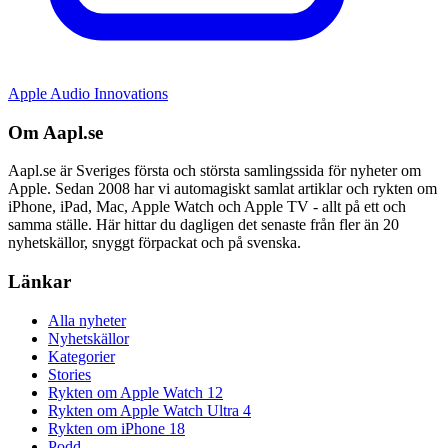
Apple Audio Innovations
Om Aapl.se
Aapl.se är Sveriges första och största samlingssida för nyheter om
Apple. Sedan 2008 har vi automagiskt samlat artiklar och rykten om
iPhone, iPad, Mac, Apple Watch och Apple TV - allt på ett och
samma ställe. Här hittar du dagligen det senaste från fler än 20
nyhetskällor, snyggt förpackat och på svenska.
Länkar
Alla nyheter
Nyhetskällor
Kategorier
Stories
Rykten om Apple Watch 12
Rykten om Apple Watch Ultra 4
Rykten om iPhone 18
Podd