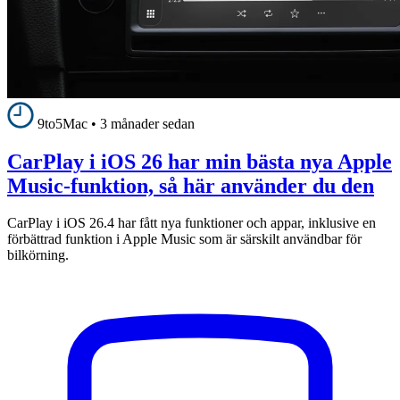
9to5Mac
•
3 månader sedan
CarPlay i iOS 26 har min bästa nya Apple
Music-funktion, så här använder du den
CarPlay i iOS 26.4 har fått nya funktioner och appar, inklusive en
förbättrad funktion i Apple Music som är särskilt användbar för
bilkörning.