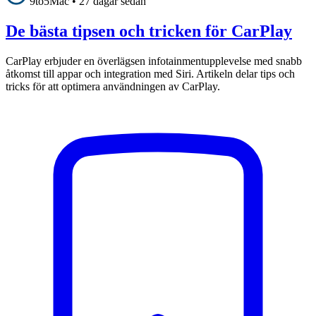
9to5Mac
•
27 dagar sedan
De bästa tipsen och tricken för CarPlay
CarPlay erbjuder en överlägsen infotainmentupplevelse med snabb
åtkomst till appar och integration med Siri. Artikeln delar tips och
tricks för att optimera användningen av CarPlay.