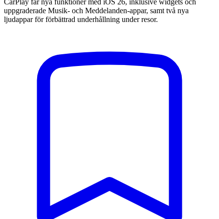
CarPlay får nya funktioner med iOS 26, inklusive widgets och
uppgraderade Musik- och Meddelanden-appar, samt två nya
ljudappar för förbättrad underhållning under resor.