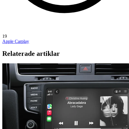
19
Apple Carplay
Relaterade artiklar