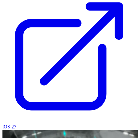
iOS 27