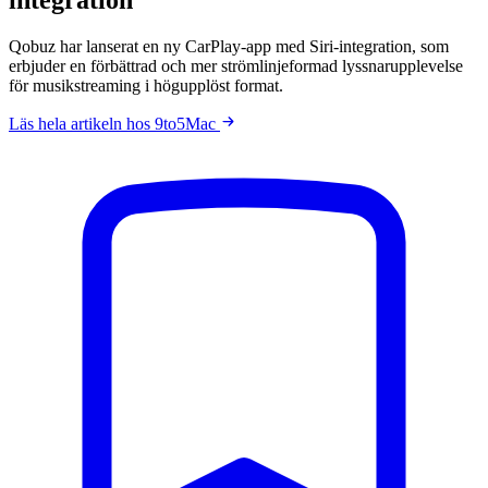
Qobuz har lanserat en ny CarPlay-app med Siri-integration, som
erbjuder en förbättrad och mer strömlinjeformad lyssnarupplevelse
för musikstreaming i högupplöst format.
Läs hela artikeln hos 9to5Mac