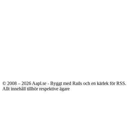
© 2008 – 2026
Aapl.se - Byggt med Rails och en kärlek för RSS.
Allt innehåll tillhör respektive ägare