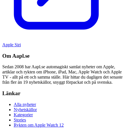
Apple Siri
Om Aapl.se
Sedan 2008 har Aapl.se automagiskt samlat nyheter om Apple,
artiklar och rykten om iPhone, iPad, Mac, Apple Watch och Apple
TV - allt på ett och samma ställe. Här hittar du dagligen det senaste
från fler än 19 nyhetskällor, snyggt förpackat och på svenska.
Länkar
Alla nyheter
Nyhetskällor
Kategorier
Stories
Rykten om Apple Watch 12