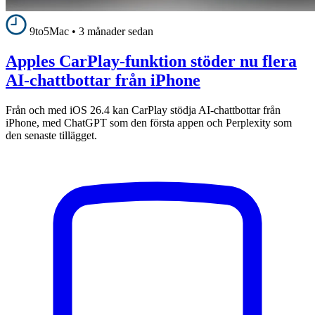
9to5Mac
•
3 månader sedan
Apples CarPlay-funktion stöder nu flera
AI-chattbottar från iPhone
Från och med iOS 26.4 kan CarPlay stödja AI-chattbottar från
iPhone, med ChatGPT som den första appen och Perplexity som
den senaste tillägget.