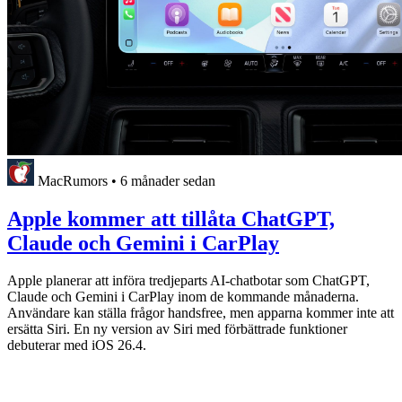
MacRumors
•
6 månader sedan
Apple kommer att tillåta ChatGPT,
Claude och Gemini i CarPlay
Apple planerar att införa tredjeparts AI-chatbotar som ChatGPT,
Claude och Gemini i CarPlay inom de kommande månaderna.
Användare kan ställa frågor handsfree, men apparna kommer inte att
ersätta Siri. En ny version av Siri med förbättrade funktioner
debuterar med iOS 26.4.