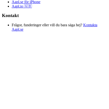
Aapl.se för iPhone
Aapl.io 🇬🇧
Kontakt
Frågor, funderinger eller vill du bara säga hej?
Kontakta
Aapl.se