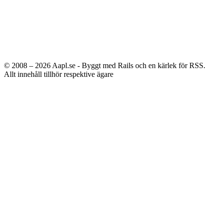
© 2008 – 2026
Aapl.se - Byggt med Rails och en kärlek för RSS.
Allt innehåll tillhör respektive ägare