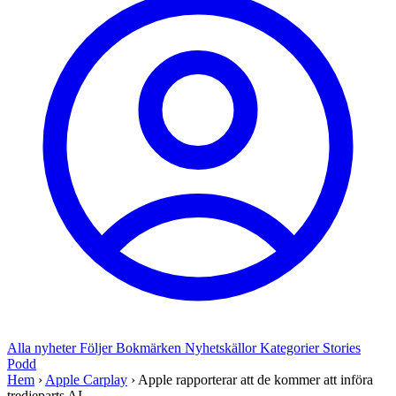
Alla nyheter
Följer
Bokmärken
Nyhetskällor
Kategorier
Stories
Podd
Hem
›
Apple Carplay
›
Apple rapporterar att de kommer att införa
tredjeparts AI...