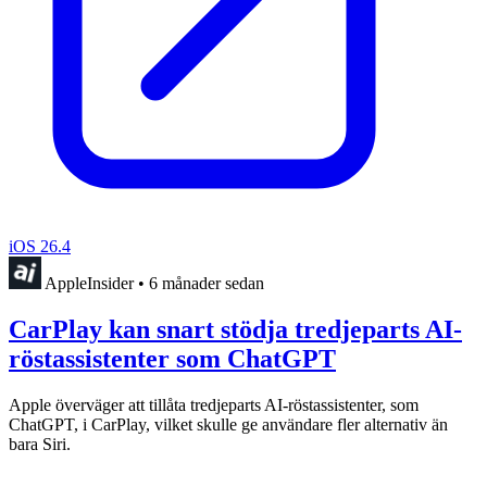
iOS 26.4
AppleInsider
•
6 månader sedan
CarPlay kan snart stödja tredjeparts AI-
röstassistenter som ChatGPT
Apple överväger att tillåta tredjeparts AI-röstassistenter, som
ChatGPT, i CarPlay, vilket skulle ge användare fler alternativ än
bara Siri.