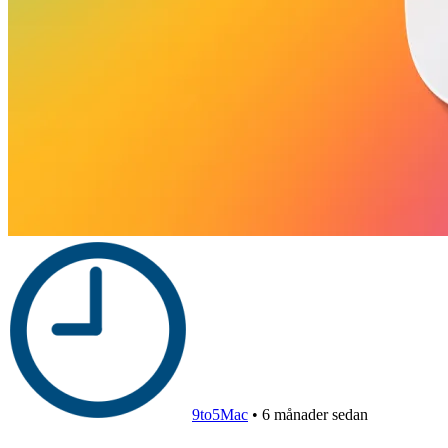
9to5Mac
•
6 månader sedan