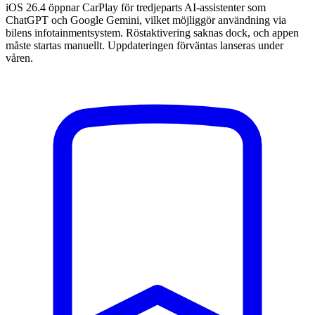
iOS 26.4 öppnar CarPlay för tredjeparts AI-assistenter som
ChatGPT och Google Gemini, vilket möjliggör användning via
bilens infotainmentsystem. Röstaktivering saknas dock, och appen
måste startas manuellt. Uppdateringen förväntas lanseras under
våren.