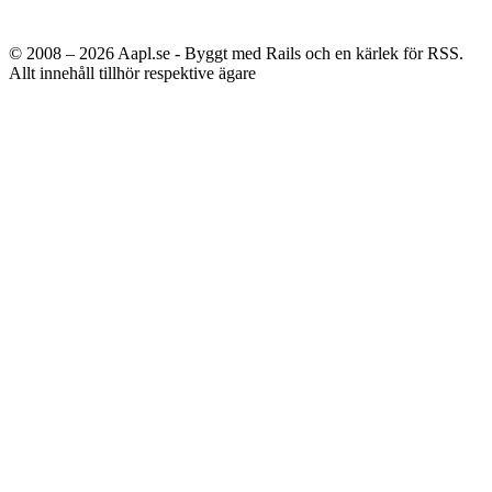
© 2008 – 2026
Aapl.se - Byggt med Rails och en kärlek för RSS.
Allt innehåll tillhör respektive ägare