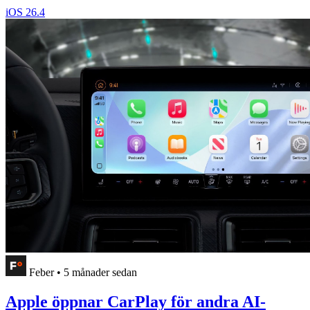
iOS 26.4
Feber
•
5 månader sedan
Apple öppnar CarPlay för andra AI-