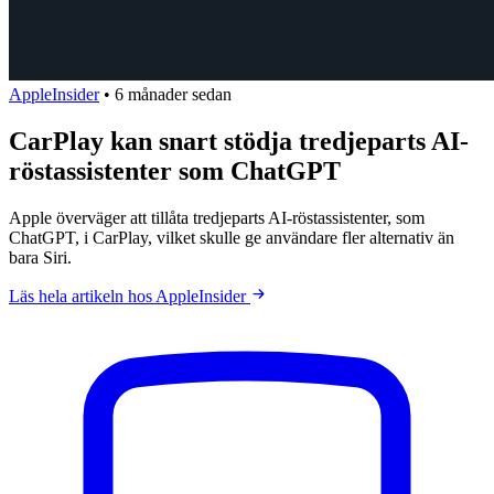
AppleInsider
•
6 månader sedan
CarPlay kan snart stödja tredjeparts AI-
röstassistenter som ChatGPT
Apple överväger att tillåta tredjeparts AI-röstassistenter, som
ChatGPT, i CarPlay, vilket skulle ge användare fler alternativ än
bara Siri.
Läs hela artikeln hos AppleInsider