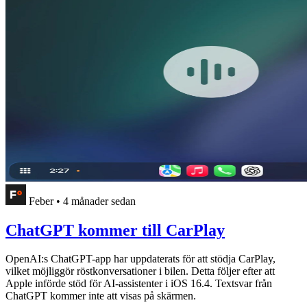
Feber
•
4 månader sedan
ChatGPT kommer till CarPlay
OpenAI:s ChatGPT-app har uppdaterats för att stödja CarPlay,
vilket möjliggör röstkonversationer i bilen. Detta följer efter att
Apple införde stöd för AI-assistenter i iOS 16.4. Textsvar från
ChatGPT kommer inte att visas på skärmen.