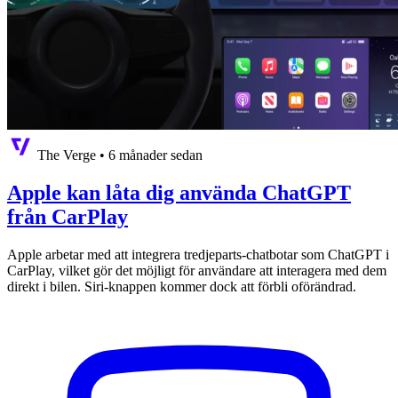
The Verge
•
6 månader sedan
Apple kan låta dig använda ChatGPT
från CarPlay
Apple arbetar med att integrera tredjeparts-chatbotar som ChatGPT i
CarPlay, vilket gör det möjligt för användare att interagera med dem
direkt i bilen. Siri-knappen kommer dock att förbli oförändrad.