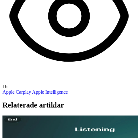
16
Apple Carplay
Apple Intelligence
Relaterade artiklar