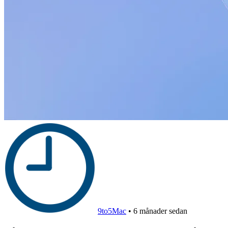
9to5Mac
•
6 månader sedan