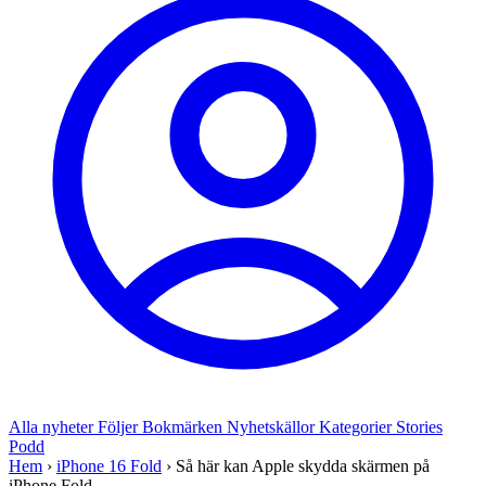
Alla nyheter
Följer
Bokmärken
Nyhetskällor
Kategorier
Stories
Podd
Hem
›
iPhone 16 Fold
›
Så här kan Apple skydda skärmen på
iPhone Fold