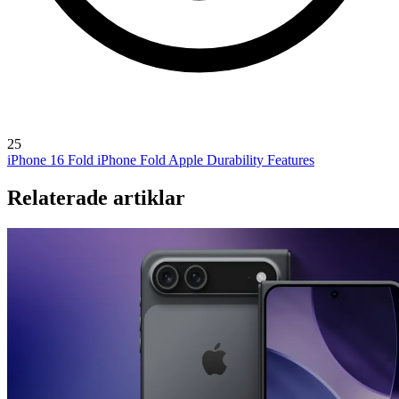
25
iPhone 16 Fold
iPhone Fold
Apple Durability Features
Relaterade artiklar