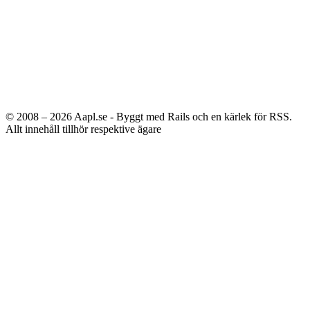
© 2008 – 2026
Aapl.se - Byggt med Rails och en kärlek för RSS.
Allt innehåll tillhör respektive ägare