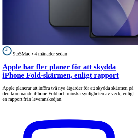
9to5Mac
•
4 månader sedan
Apple har fler planer för att skydda
iPhone Fold-skärmen, enligt rapport
Apple planerar att införa två nya åtgärder för att skydda skärmen på
den kommande iPhone Fold och minska synligheten av veck, enligt
en rapport från leveranskedjan.