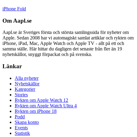
iPhone Fold
Om Aapl.se
Aapl.se är Sveriges första och största samlingssida för nyheter om
Apple. Sedan 2008 har vi automagiskt samlat artiklar och rykten om
iPhone, iPad, Mac, Apple Watch och Apple TV - allt på ett och
samma ställe. Här hittar du dagligen det senaste från fler än 19
nyhetskällor, snyggt förpackat och på svenska.
Länkar
Alla nyheter
Nyhetskällor
Kategorier
Stories
Rykten om Apple Watch 12
Rykten om Apple Watch Ultra 4
Rykten om iPhone 18
Podd
Skapa konto
Events
Statistik