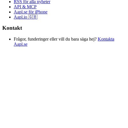
RSS för alla nyheter
API & MCP
Aapl.se för iPhone
Aapl.io 🇬🇧
Kontakt
Frågor, funderinger eller vill du bara säga hej?
Kontakta
Aapl.se