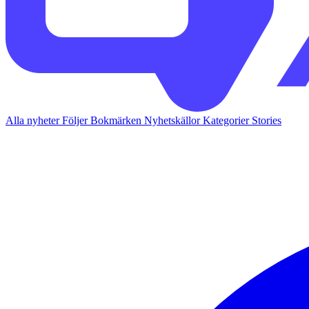
Alla nyheter
Följer
Bokmärken
Nyhetskällor
Kategorier
Stories