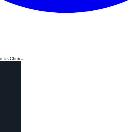
itics Choic...