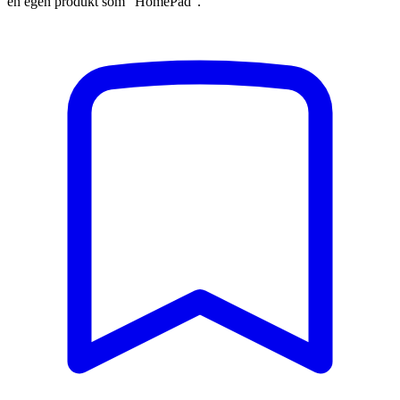
en egen produkt som "HomePad".