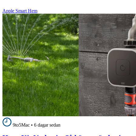
Apple Smart Hem
9to5Mac
•
6 dagar sedan