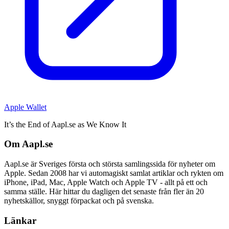
Apple Wallet
It’s the End of Aapl.se as We Know It
Om Aapl.se
Aapl.se är Sveriges första och största samlingssida för nyheter om
Apple. Sedan 2008 har vi automagiskt samlat artiklar och rykten om
iPhone, iPad, Mac, Apple Watch och Apple TV - allt på ett och
samma ställe. Här hittar du dagligen det senaste från fler än 20
nyhetskällor, snyggt förpackat och på svenska.
Länkar