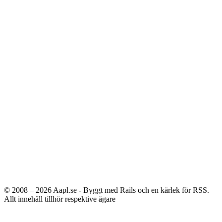
© 2008 – 2026
Aapl.se - Byggt med Rails och en kärlek för RSS.
Allt innehåll tillhör respektive ägare