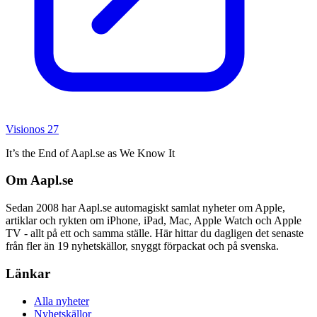
Visionos 27
It’s the End of Aapl.se as We Know It
Om Aapl.se
Sedan 2008 har Aapl.se automagiskt samlat nyheter om Apple,
artiklar och rykten om iPhone, iPad, Mac, Apple Watch och Apple
TV - allt på ett och samma ställe. Här hittar du dagligen det senaste
från fler än 19 nyhetskällor, snyggt förpackat och på svenska.
Länkar
Alla nyheter
Nyhetskällor