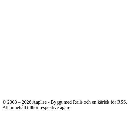
© 2008 – 2026
Aapl.se - Byggt med Rails och en kärlek för RSS.
Allt innehåll tillhör respektive ägare