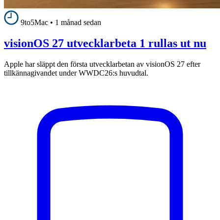
9to5Mac
•
1 månad sedan
visionOS 27 utvecklarbeta 1 rullas ut nu
Apple har släppt den första utvecklarbetan av visionOS 27 efter
tillkännagivandet under WWDC26:s huvudtal.