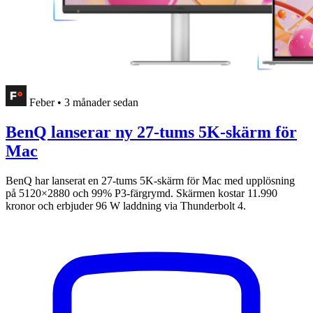
Feber
•
3 månader sedan
BenQ lanserar ny 27-tums 5K-skärm för
Mac
BenQ har lanserat en 27-tums 5K-skärm för Mac med upplösning
på 5120×2880 och 99% P3-färgrymd. Skärmen kostar 11.990
kronor och erbjuder 96 W laddning via Thunderbolt 4.