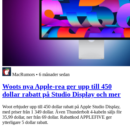
MacRumors
•
6 månader sedan
Woots nya Apple-rea ger upp till 450
dollar rabatt på Studio Display och mer
Woot erbjuder upp till 450 dollar rabatt på Apple Studio Display,
med priser från 1 349 dollar. Även Thunderbolt 4-kabeln säljs för
35,99 dollar, ner från 69 dollar. Rabattkod APPLEFIVE ger
ytterligare 5 dollar rabatt.