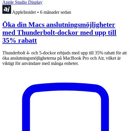
Apple Studio Display
AppleInsider
•
6 månader sedan
Öka din Macs anslutningsmöjligheter
med Thunderbolt-dockor med upp till
35% rabatt
Thunderbolt 4- och 5-dockor erbjuds med upp till 35% rabatt för att
öka anslutningsmöjligheterna på MacBook Pro och Air, vilket är
viktigt för användare med många enheter.