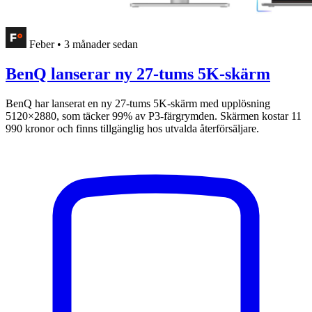
Feber
•
3 månader sedan
BenQ lanserar ny 27-tums 5K-skärm
BenQ har lanserat en ny 27-tums 5K-skärm med upplösning
5120×2880, som täcker 99% av P3-färgrymden. Skärmen kostar 11
990 kronor och finns tillgänglig hos utvalda återförsäljare.