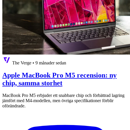
The Verge
•
9 månader sedan
Apple MacBook Pro M5 recension: ny
chip, samma storhet
MacBook Pro M5 erbjuder ett snabbare chip och förbättrad lagring
jämfört med M4-modellen, men övriga specifikationer förblir
oförändrade.