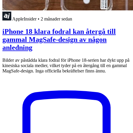
AppleInsider
•
2 månader sedan
iPhone 18 klara fodral kan återgå till
gammal MagSafe-design av någon
anledning
Bilder av påstådda klara fodral för iPhone 18-serien har dykt upp på
kinesiska sociala medier, vilket tyder på en återgång till en gammal
MagSafe-design. Inga officiella bekräftelser finns ännu.