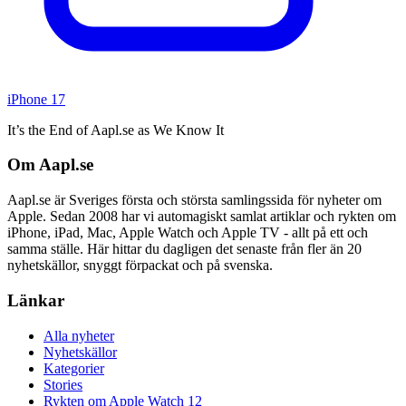
iPhone 17
It’s the End of Aapl.se as We Know It
Om Aapl.se
Aapl.se är Sveriges första och största samlingssida för nyheter om
Apple. Sedan 2008 har vi automagiskt samlat artiklar och rykten om
iPhone, iPad, Mac, Apple Watch och Apple TV - allt på ett och
samma ställe. Här hittar du dagligen det senaste från fler än 20
nyhetskällor, snyggt förpackat och på svenska.
Länkar
Alla nyheter
Nyhetskällor
Kategorier
Stories
Rykten om Apple Watch 12