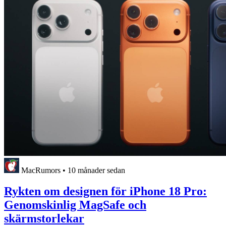
MacRumors
•
10 månader sedan
Rykten om designen för iPhone 18 Pro:
Genomskinlig MagSafe och
skärmstorlekar