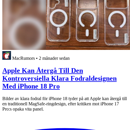
MacRumors
•
2 månader sedan
Apple Kan Återgå Till Den
Kontroversiella Klara Fodraldesignen
Med iPhone 18 Pro
Bilder av klara fodral för iPhone 18 tyder på att Apple kan återgå till
en traditionell MagSafe-ringdesign, efter kritiken mot iPhone 17
Pro:s opaka vita panel.