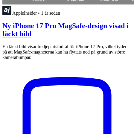
AppleInsider
•
1 år sedan
Ny iPhone 17 Pro MagSafe-design visad i
läckt bild
En läckt bild visar tredjepartsfodral för iPhone 17 Pro, vilket tyder
på att MagSafe-magneterna kan ha flyttats ned på grund av större
kamerabumpar.