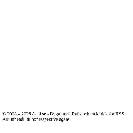
© 2008 – 2026
Aapl.se - Byggt med Rails och en kärlek för RSS.
Allt innehåll tillhör respektive ägare