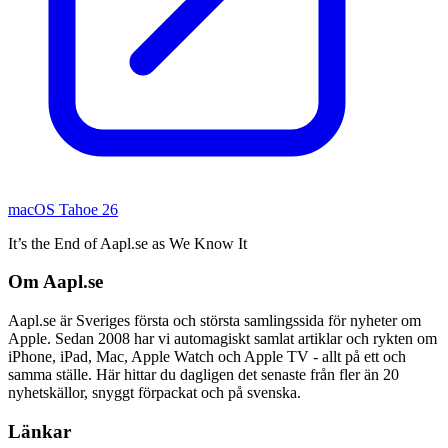
macOS Tahoe 26
It’s the End of Aapl.se as We Know It
Om Aapl.se
Aapl.se är Sveriges första och största samlingssida för nyheter om
Apple. Sedan 2008 har vi automagiskt samlat artiklar och rykten om
iPhone, iPad, Mac, Apple Watch och Apple TV - allt på ett och
samma ställe. Här hittar du dagligen det senaste från fler än 20
nyhetskällor, snyggt förpackat och på svenska.
Länkar