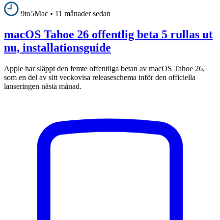
9to5Mac
•
11 månader sedan
macOS Tahoe 26 offentlig beta 5 rullas ut
nu, installationsguide
Apple har släppt den femte offentliga betan av macOS Tahoe 26,
som en del av sitt veckovisa releaseschema inför den officiella
lanseringen nästa månad.