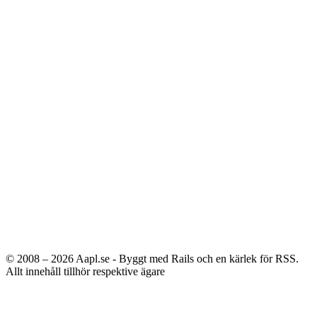
© 2008 – 2026
Aapl.se - Byggt med Rails och en kärlek för RSS.
Allt innehåll tillhör respektive ägare