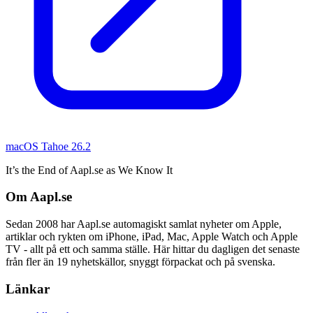
macOS Tahoe 26.2
It’s the End of Aapl.se as We Know It
Om Aapl.se
Sedan 2008 har Aapl.se automagiskt samlat nyheter om Apple,
artiklar och rykten om iPhone, iPad, Mac, Apple Watch och Apple
TV - allt på ett och samma ställe. Här hittar du dagligen det senaste
från fler än 19 nyhetskällor, snyggt förpackat och på svenska.
Länkar