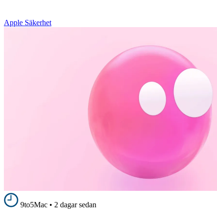
Apple Säkerhet
9to5Mac
•
2 dagar sedan