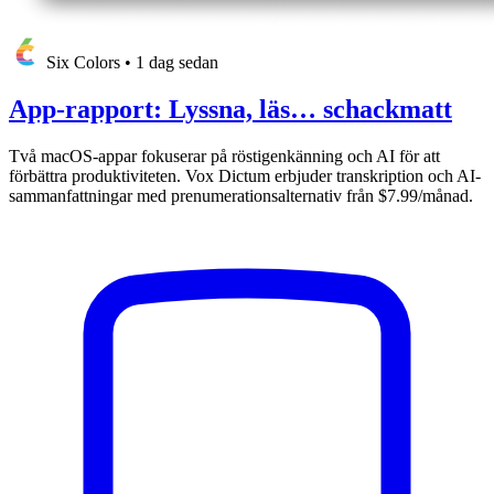
Six Colors
•
1 dag sedan
App-rapport: Lyssna, läs… schackmatt
Två macOS-appar fokuserar på röstigenkänning och AI för att
förbättra produktiviteten. Vox Dictum erbjuder transkription och AI-
sammanfattningar med prenumerationsalternativ från $7.99/månad.