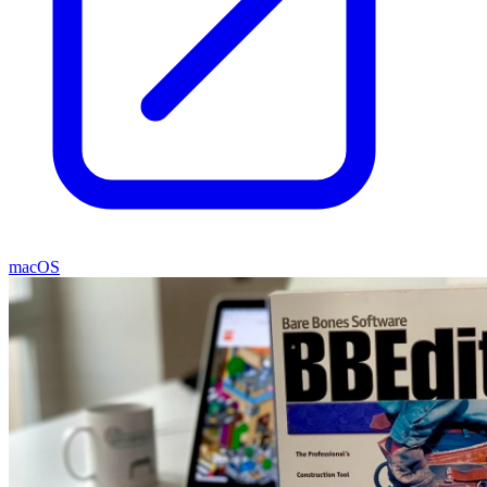
macOS