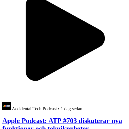
Accidental Tech Podcast
•
1 dag sedan
Apple Podcast: ATP #703 diskuterar nya
funktioner och tekniknyheter