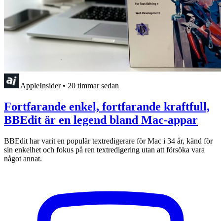
AppleInsider
•
20 timmar sedan
Fortfarande enkel, fortfarande kraftfull,
BBEdit är en legend bland Mac-appar
BBEdit har varit en populär textredigerare för Mac i 34 år, känd för
sin enkelhet och fokus på ren textredigering utan att försöka vara
något annat.