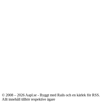
© 2008 – 2026
Aapl.se - Byggt med Rails och en kärlek för RSS.
Allt innehåll tillhör respektive ägare