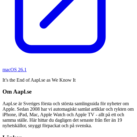
macOS 26.1
It’s the End of Aapl.se as We Know It
Om Aapl.se
Aapl.se är Sveriges första och största samlingssida för nyheter om
Apple. Sedan 2008 har vi automagiskt samlat artiklar och rykten om
iPhone, iPad, Mac, Apple Watch och Apple TV - allt på ett och
samma ställe. Här hittar du dagligen det senaste från fler än 19
nyhetskällor, snyggt förpackat och på svenska.