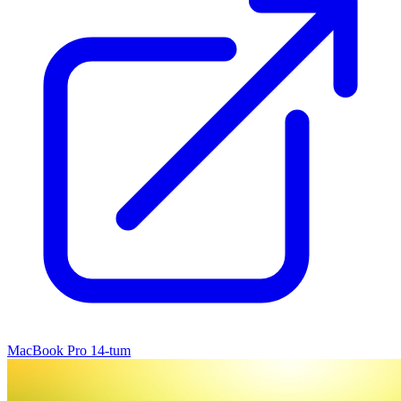
MacBook Pro 14-tum