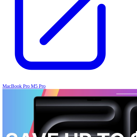
MacBook Pro M5 Pro