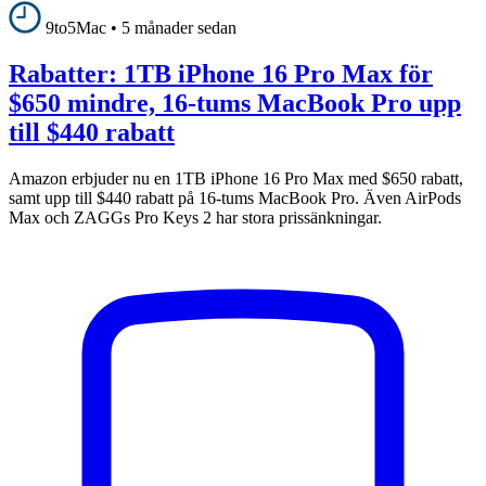
9to5Mac
•
5 månader sedan
Rabatter: 1TB iPhone 16 Pro Max för
$650 mindre, 16-tums MacBook Pro upp
till $440 rabatt
Amazon erbjuder nu en 1TB iPhone 16 Pro Max med $650 rabatt,
samt upp till $440 rabatt på 16-tums MacBook Pro. Även AirPods
Max och ZAGGs Pro Keys 2 har stora prissänkningar.