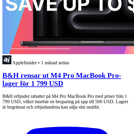
AppleInsider
•
1 månad sedan
B&H rensar ut M4 Pro MacBook Pro-
lager för 1 799 USD
B&H erbjuder rabatter på M4 Pro MacBook Pro med priser från 1
799 USD, vilket innebär en besparing på upp till 500 USD. Lagret
är begränsat och erbjudandena kan sälja slut snabbt.