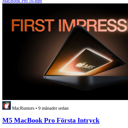
MacBook Pro 16-tum
MacRumors
•
9 månader sedan
M5 MacBook Pro Första Intryck