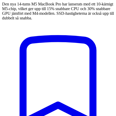
Den nya 14-tums M5 MacBook Pro har lanserats med ett 10-kärnigt
M5-chip, vilket ger upp till 15% snabbare CPU och 30% snabbare
GPU jämfört med M4-modellen. SSD-hastigheterna är också upp till
dubbelt så snabba.