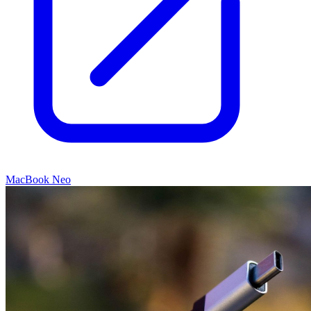
MacBook Neo