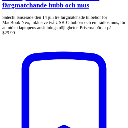
färgmatchande hubb och mus
Satechi lanserade den 14 juli tre färgmatchade tillbehör för
MacBook Neo, inklusive två USB-C-hubbar och en trådlös mus, för
att utöka laptopens anslutningsmöjligheter. Priserna börjar på
$29.99.