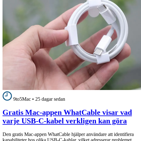
9to5Mac
•
25 dagar sedan
Gratis Mac-appen WhatCable visar vad
varje USB-C-kabel verkligen kan göra
Den gratis Mac-appen WhatCable hjälper användare att identifiera
kapabiliteter hos olika USB-C-kablar, vilket adresserar problemet