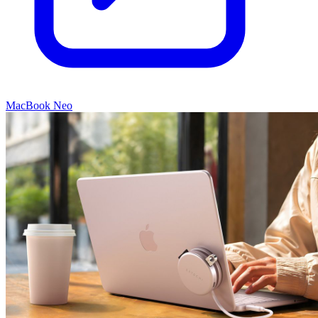
MacBook Neo