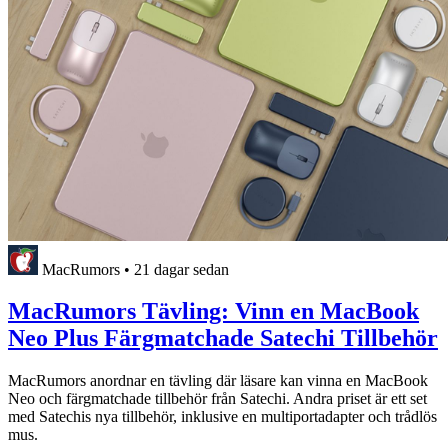
MacRumors
•
21 dagar sedan
MacRumors Tävling: Vinn en MacBook
Neo Plus Färgmatchade Satechi Tillbehör
MacRumors anordnar en tävling där läsare kan vinna en MacBook
Neo och färgmatchade tillbehör från Satechi. Andra priset är ett set
med Satechis nya tillbehör, inklusive en multiportadapter och trådlös
mus.