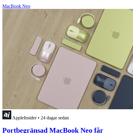
MacBook Neo
AppleInsider
•
24 dagar sedan
Portbegränsad MacBook Neo får