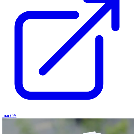
macOS