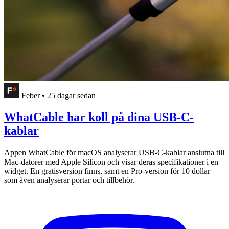
Feber
•
25 dagar sedan
WhatCable har koll på dina USB-C-
kablar
Appen WhatCable för macOS analyserar USB-C-kablar anslutna till
Mac-datorer med Apple Silicon och visar deras specifikationer i en
widget. En gratisversion finns, samt en Pro-version för 10 dollar
som även analyserar portar och tillbehör.