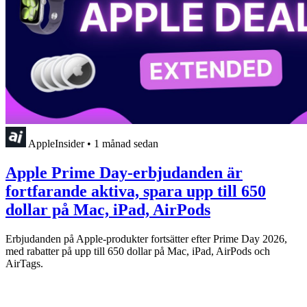
AppleInsider
•
1 månad sedan
Apple Prime Day-erbjudanden är
fortfarande aktiva, spara upp till 650
dollar på Mac, iPad, AirPods
Erbjudanden på Apple-produkter fortsätter efter Prime Day 2026,
med rabatter på upp till 650 dollar på Mac, iPad, AirPods och
AirTags.