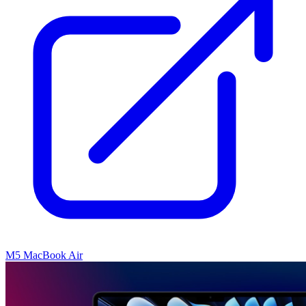
M5 MacBook Air