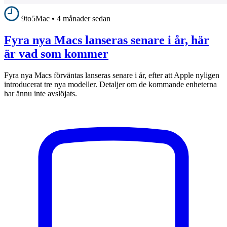
9to5Mac
•
4 månader sedan
Fyra nya Macs lanseras senare i år, här
är vad som kommer
Fyra nya Macs förväntas lanseras senare i år, efter att Apple nyligen
introducerat tre nya modeller. Detaljer om de kommande enheterna
har ännu inte avslöjats.