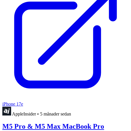
iPhone 17e
AppleInsider
•
5 månader sedan
M5 Pro & M5 Max MacBook Pro