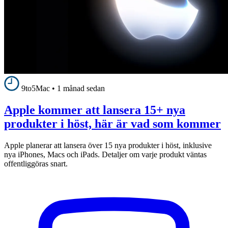
9to5Mac
•
1 månad sedan
Apple kommer att lansera 15+ nya
produkter i höst, här är vad som kommer
Apple planerar att lansera över 15 nya produkter i höst, inklusive
nya iPhones, Macs och iPads. Detaljer om varje produkt väntas
offentliggöras snart.