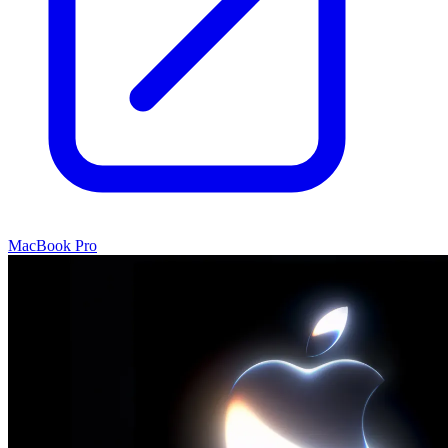
MacBook Pro