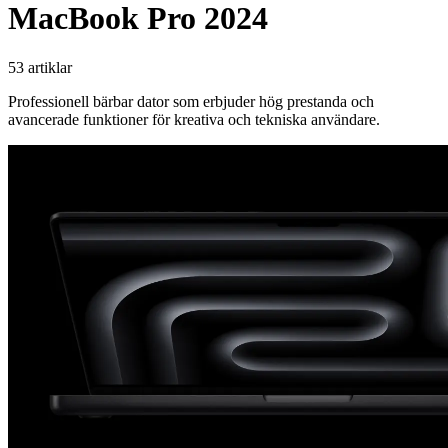
MacBook Pro 2024
53 artiklar
Professionell bärbar dator som erbjuder hög prestanda och
avancerade funktioner för kreativa och tekniska användare.