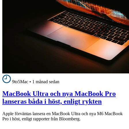
9to5Mac
•
1 månad sedan
MacBook Ultra och nya MacBook Pro
lanseras båda i höst, enligt rykten
Apple förväntas lansera en MacBook Ultra och nya M6 MacBook
Pro i höst, enligt rapporter från Bloomberg.