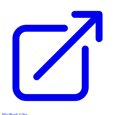
MacBook Ultra