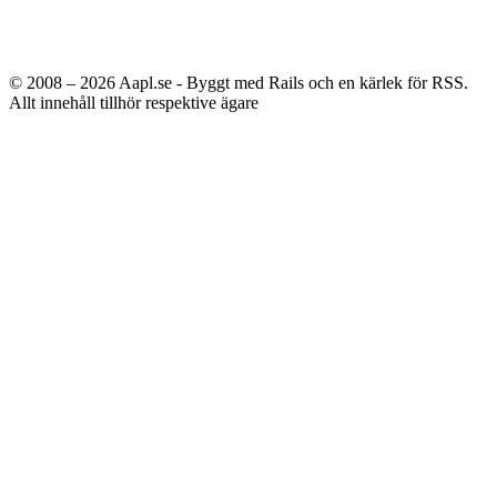
© 2008 – 2026
Aapl.se - Byggt med Rails och en kärlek för RSS.
Allt innehåll tillhör respektive ägare