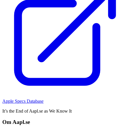
Apple Specs Database
It’s the End of Aapl.se as We Know It
Om Aapl.se